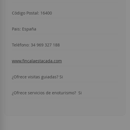
Código Postal: 16400
Pais: España
Teléfono:
34 969 327 188
www.fincalaestacada.com
¿Ofrece visitas guiadas? Si
¿Ofrece servicios de enoturismo? Si