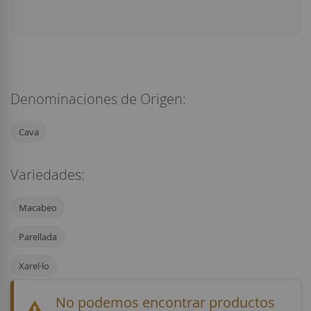
Denominaciones de Origen:
Cava
Variedades:
Macabeo
Parellada
Xarel·lo
No podemos encontrar productos