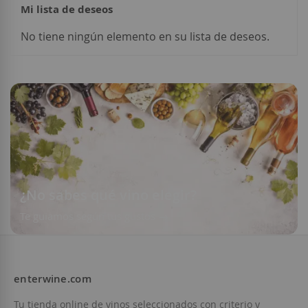
Mi lista de deseos
No tiene ningún elemento en su lista de deseos.
Añadir a la Lista de Deseos
No está disponible
¿No sabes qué vino elegir?
Te guiamos según tus gustos
enterwine.com
Tu tienda online de vinos seleccionados con criterio y