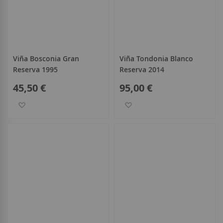
Viña Bosconia Gran
Viña Tondonia Blanco
Reserva 1995
Reserva 2014
45,50 €
95,00 €
Añadir a la Lista de Deseos
Añadir a la Lista de Deseo