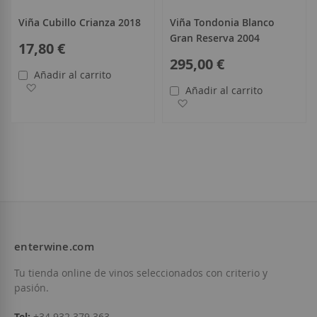
Viña Cubillo Crianza 2018
Viña Tondonia Blanco
Gran Reserva 2004
17,80 €
295,00 €
Añadir al carrito
Añadir a la Lista de Deseos
Añadir al carrito
Añadir a la Lista de Deseo
enterwine.com
Tu tienda online de vinos seleccionados con criterio y
pasión.
Tel:
+34 932 379 363