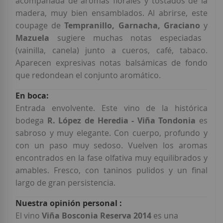
acompañada de aromas florales y tostados de la
madera, muy bien ensamblados. Al abrirse, este
coupage de
Tempranillo, Garnacha, Graciano
y
Mazuela
sugiere muchas notas especiadas
(vainilla, canela) junto a cueros, café, tabaco.
Aparecen expresivas notas balsámicas de fondo
que redondean el conjunto aromático.
Entrada envolvente. Este vino de la histórica
bodega
R. López de Heredia - Viña Tondonia
es
sabroso y muy elegante. Con cuerpo, profundo y
con un paso muy sedoso. Vuelven los aromas
encontrados en la fase olfativa muy equilibrados y
amables. Fresco, con taninos pulidos y un final
largo de gran persistencia.
El vino
Viña Bosconia Reserva 2014
es una