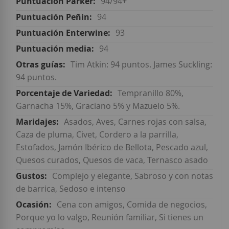
94/94+
94
93
94
Tim Atkin: 94 puntos. James Suckling:
94 puntos.
Tempranillo 80%,
Garnacha 15%, Graciano 5% y Mazuelo 5%.
Asados, Aves, Carnes rojas con salsa,
Caza de pluma, Civet, Cordero a la parrilla,
Estofados, Jamón Ibérico de Bellota, Pescado azul,
Quesos curados, Quesos de vaca, Ternasco asado
Complejo y elegante, Sabroso y con notas
de barrica, Sedoso e intenso
Cena con amigos, Comida de negocios,
Porque yo lo valgo, Reunión familiar, Si tienes un