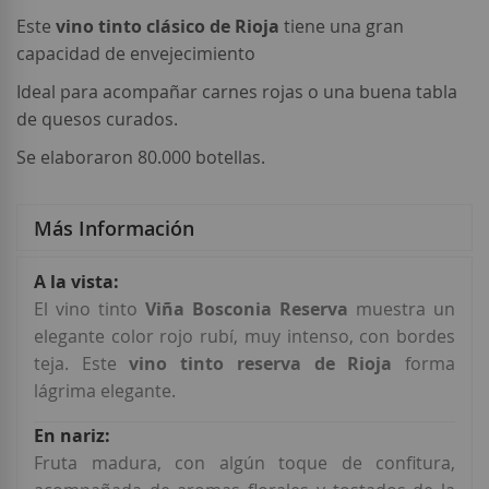
Este
vino tinto clásico de Rioja
tiene una gran
capacidad de envejecimiento
Ideal para acompañar carnes rojas o una buena tabla
de quesos curados.
Se elaboraron 80.000 botellas.
Más Información
Más
Información
El vino tinto
Viña Bosconia Reserva
muestra un
elegante color rojo rubí, muy intenso, con bordes
teja. Este
vino tinto reserva de Rioja
forma
lágrima elegante.
Fruta madura, con algún toque de confitura,