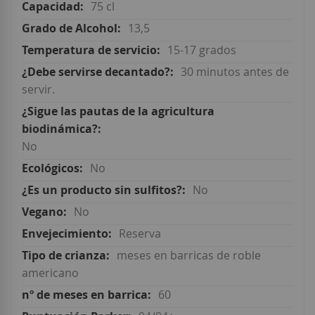
75 cl
13,5
15-17 grados
30 minutos antes de
servir.
No
No
No
No
Reserva
meses en barricas de roble
americano
60