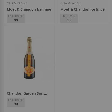
CHAMPAGNE
CHAMPAGNE
Moët & Chandon Ice Impérial
Moët & Chandon Ice Impérial
ENTERWINE
ENTERWINE
88
92
Moët & Chandon
Moët & Chandon
58,50 €
58,50 €
Afegir a la llista de desitjos
Afegir a la llista
Chandon Garden Spritz
ENTERWINE
90