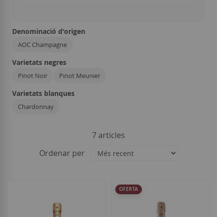
Denominació d'origen
AOC Champagne
Varietats negres
Pinot Noir
Pinot Meunier
Varietats blanques
Chardonnay
7
articles
Ordenar per
OFERTA