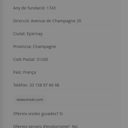
Any de fundació: 1743
Direcció: Avenue de Champagne 20
Ciutat: Epernay
Província: Champagne
Codi Postal: 51200
País: França
Telèfon: 33 158 97 66 98
www.moet.com
Ofereix visites guiades? Si
Ofereix serveis d'enoturisme? No