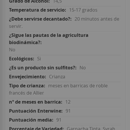
14,5
15-17 grados
20 minutos antes de
servir.
No
Si
No
Crianza
meses en barricas de roble
francés de Allier
12
91
91
Garnacha Tinta, Syrah,