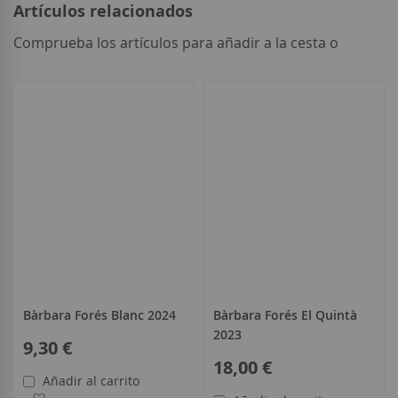
Artículos relacionados
Comprueba los artículos para añadir a la cesta o
seleccionar
todo
Bàrbara Forés Blanc 2024
Bàrbara Forés El Quintà
2023
9,30 €
18,00 €
Añadir al carrito
Añadir a la Lista de Deseos