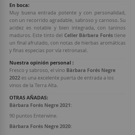
Muy buena entrada potente y con personalidad,
con un recorrido agradable, sabroso y carnoso. Su
acidez es notable y bien integrada, con taninos
maduros. Este tinto del
Celler Bàrbara Forés
tiene
un final afrutado, con notas de hierbas aromáticas
y finas especias por vía retronasal.
Fresco y sabroso, el vino
Bàrbara Forés Negre
2022
es una excelente puerta de entrada a los
vinos de la Terra Alta.
Bàrbara Forés Negre 2021
:
90 puntos Enterwine.
Bàrbara Forés Negre 2020
: