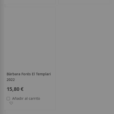
Bàrbara Forés El Templari
2022
15,80 €
Añadir al carrito
Añadir a la Lista de Deseos