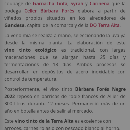
coupage de
Garnacha Tinta
,
Syrah
y
Cariñena
que la
bodega
Celler Bàrbara Forés
elabora a partir de
viñedos propios situados en los alrededores de
Gandesa
, capital de la comarca y de la
DO Terra Alta
.
La vendimia se realiza a mano, seleccionando la uva ya
desde la misma planta. La elaboración de este
vino
tinto
ecológico
es tradicional, con largas
maceraciones que se alargan hasta 25 días y
fermentaciones de 18 días. Ambos procesos se
desarrollan en depósitos de acero inoxidable con
control de temperatura.
Posteriormente, el vino tinto
Bàrbara Forés Negre
2022
reposó en barricas de roble francés de Allier de
300 litros durante 12 meses. Permaneció más de un
año en botella antes de salir al mercado.
Este
vino tinto de la Terra Alta
es excelente con
arroces, carnes rojas o con pescado blanco al horno.