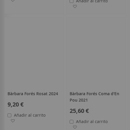
Añadir al carrito
Añadir a la Lista de Deseo
Bàrbara Forés Rosat 2024
Bàrbara Forés Coma d'En
Pou 2021
9,20 €
25,60 €
Añadir al carrito
Añadir a la Lista de Deseos
Añadir al carrito
Añadir a la Lista de Deseo