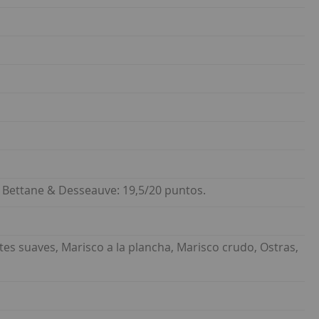
s. Bettane & Desseauve: 19,5/20 puntos.
tes suaves, Marisco a la plancha, Marisco crudo, Ostras,