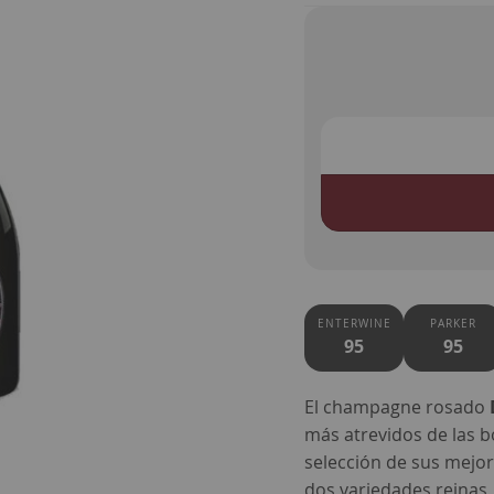
ENTERWINE
PARKER
95
95
El champagne rosado
más atrevidos de las 
selección de sus mejor
dos variedades reinas