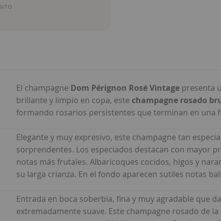
ENTO
El champagne
Dom Pérignon Rosé Vintage
presenta u
brillante y limpio en copa, este
champagne rosado bru
formando rosarios persistentes que terminan en una 
Elegante y muy expresivo, este champagne tan especia
sorprendentes. Los especiados destacan con mayor pre
notas más frutales. Albaricoques cocidos, higos y nar
su larga crianza. En el fondo aparecen sutiles notas ba
Entrada en boca soberbia, fina y muy agradable que da
extremadamente suave. Este champagne rosado de l