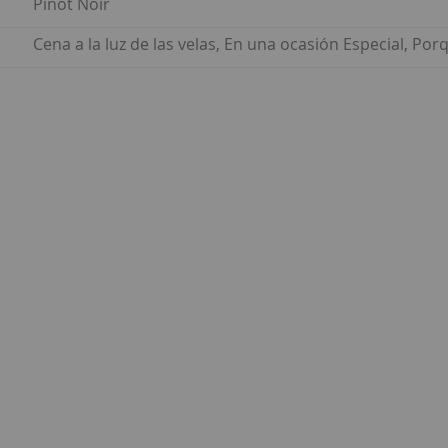
Pinot Noir
Cena a la luz de las velas, En una ocasión Especial, Po
ar