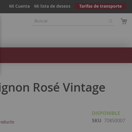
Mi Cuenta
Mi lista de deseos
Tarifas de transporte
gnon Rosé Vintage
DISPONIBLE
SKU
70850007
roducto