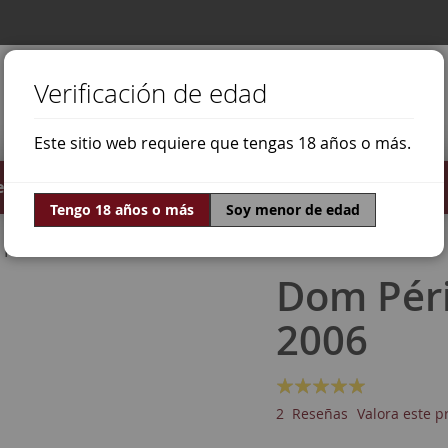
Verificación de edad
Este sitio web requiere que tengas 18 años o más.
stilados
Ofertas
Mundo Vino
Tengo 18 años o más
Soy menor de edad
Pinot Noir
Dom Péri
2006
Valoración:
100
100
% of
2
Reseñas
Valora este p