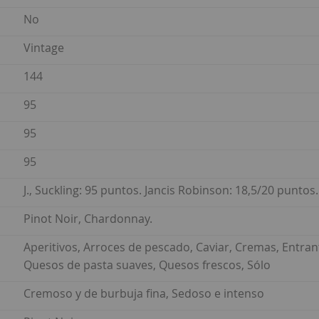
No
Vintage
144
95
95
95
J., Suckling: 95 puntos. Jancis Robinson: 18,5/20 punto
Pinot Noir, Chardonnay.
Aperitivos, Arroces de pescado, Caviar, Cremas, Entran
Quesos de pasta suaves, Quesos frescos, Sólo
Cremoso y de burbuja fina, Sedoso e intenso