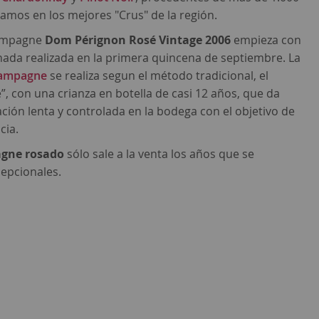
amos en los mejores "Crus" de la región.
hampagne
Dom Pérignon
Rosé Vintage 2006
empieza con
nada realizada en la primera quincena de septiembre. La
ampagne
se realiza segun el método tradicional, el
 con una crianza en botella de casi 12 años, que da
ción lenta y controlada en la bodega con el objetivo de
cia.
gne
rosado
sólo sale a la venta los años que se
epcionales.