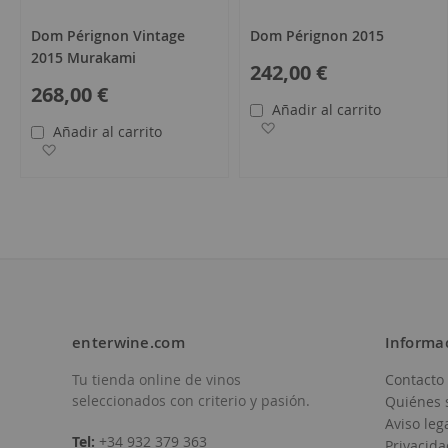
Dom Pérignon Vintage
Dom Pérignon 2015
2015 Murakami
242,00 €
268,00 €
Añadir al carrito
Añadir a la Lista de Des
Añadir al carrito
Añadir a la Lista de Deseos
enterwine.com
Informa
Tu tienda online de vinos
Contacto
seleccionados con criterio y pasión.
Quiénes 
Aviso leg
Tel:
+34 932 379 363
Privacida