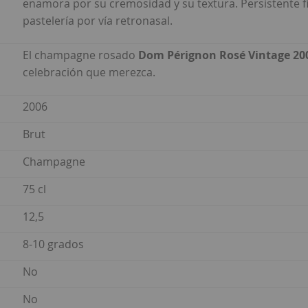
enamora por su cremosidad y su textura. Persistente fi
pastelería por vía retronasal.
El champagne rosado
Dom Pérignon Rosé Vintage 20
celebración que merezca.
2006
Brut
Champagne
75 cl
12,5
8-10 grados
No
No