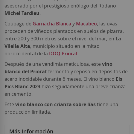
asesorado por el prestigioso enólogo del Ródano
Michel Tardieu
.
Coupage de
Garnacha Blanca
y
Macabeo
, las uvas
proceden de viñedos plantados en suelos de pizarra,
entre 200 y 300 metros sobre el nivel del mar, en
La
Vilella Alta
, municipio situado en la mitad
noroccidental de la
DOQ Priorat
.
Después de una vendimia meticulosa, este
vino
blanco del Priorat
fermentó y reposó en depósitos de
acero inoxidable durante 6 meses. El vino blanco
Els
Pics Blanc 2023
hizo seguidamente una breve crianza
en cemento.
Este
vino blanco con crianza sobre lías
tiene una
producción limitada.
Más Información