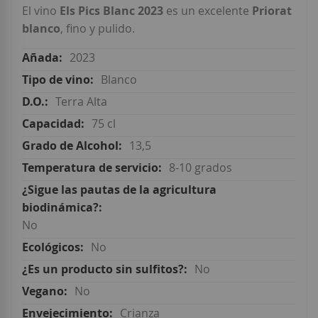
El vino
Els Pics Blanc 2023
es un excelente
Priorat
blanco
, fino y pulido.
2023
Blanco
Terra Alta
75 cl
13,5
8-10 grados
No
No
No
No
Crianza