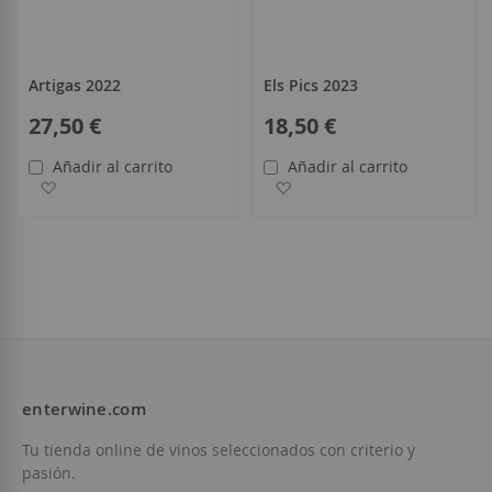
Artigas 2022
Els Pics 2023
27,50 €
18,50 €
Añadir al carrito
Añadir al carrito
Añadir a la Lista de Deseos
Añadir a la Lista de Deseo
enterwine.com
Tu tienda online de vinos seleccionados con criterio y
pasión.