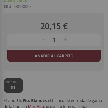
DISPONIBLE
SKU
58N40003
20,15 €
AÑADIR AL CARRITO
ENTERWINE
91
El vino
Els Pics Blanc
es el blanco de entrada de gama
de la bodega
Mas Alta
, proyecto internacional