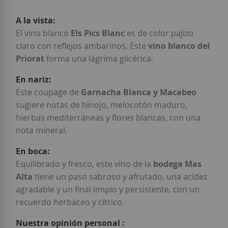
Más
Información
El vino blanco
Els Pics Blanc
es de color pajizo
claro con reflejos ambarinos. Este
vino blanco del
Priorat
forma una lágrima glicérica.
Este coupage de
Garnacha Blanca y Macabeo
sugiere notas de hinojo, melocotón maduro,
hierbas mediterráneas y flores blancas, con una
nota mineral.
Equilibrado y fresco, este vino de la
bodega Mas
Alta
tiene un paso sabroso y afrutado, una acidez
agradable y un final limpio y persistente, con un
recuerdo herbáceo y cítrico.