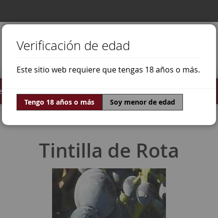
Verificación de edad
Este sitio web requiere que tengas 18 años o más.
stilados
Ofertas
Mundo Vino
Tengo 18 años o más
Soy menor de edad
Tintilla de Rota