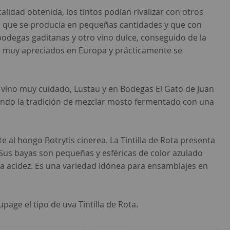
 calidad obtenida, los tintos podían rivalizar con otros
icen que se producía en pequeñas cantidades y que con
bodegas gaditanas y otro vino dulce, conseguido de la
an muy apreciados en Europa y prácticamente se
un vino muy cuidado, Lustau y en Bodegas El Gato de Juan
guiendo la tradición de mezclar mosto fermentado con una
e al hongo Botrytis cinerea. La Tintilla de Rota presenta
Sus bayas son pequeñas y esféricas de color azulado
na acidez. Es una variedad idónea para ensamblajes en
age el tipo de uva Tintilla de Rota.