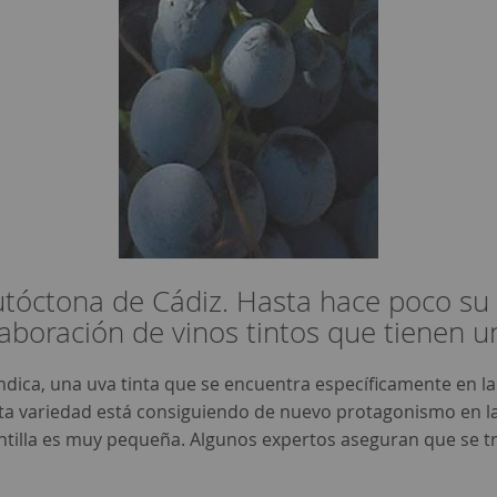
utóctona de Cádiz. Hasta hace poco su u
aboración de vinos tintos que tienen u
ndica, una uva tinta que se encuentra específicamente en la
Esta variedad está consiguiendo de nuevo protagonismo en la
tilla es muy pequeña. Algunos expertos aseguran que se tra