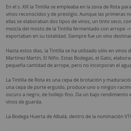
En el s. XIX la Tintilla se empleaba en la zona de Rota par
vinos reconocidos y de prestigio. Aunque las primeras no
ellas se elaboraban dos tipos de vinos, un tinto seco, c
mezcla del mosto de la Tintilla fermentado con arrope –
exportaban en su totalidad. Siempre fue un vino destin
Hasta estos días, la Tintilla se ha utilizado sólo en vin
Martínez Martín, El Niño. Estas Bodegas, el Gato, elabor
pequeña cantidad de arrope, pero no incorporan el agu
La Tintilla de Rota es una cepa de brotación y maduración
una cepa de porte erguido, produce uno o ningún racimo
oscuro a negro, de hollejo fino. Da un bajo rendimiento
vinos de guarda.
La Bodega Huerta de Albalá, dentro de la nominación VTCád