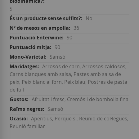
Si
No
36
90
90
Samsó
Arrosos de carn, Arrossos caldosos,
Carns blanques amb salsa, Pastes amb salsa de
peix, Peix blanc al forn, Peix blau, Postres de pasta
de full
Afruitat i fresc, Cremós i de bombolla fina
Samsó
Aperitius, Perquè si, Reunió de col·legues,
Reunió familiar