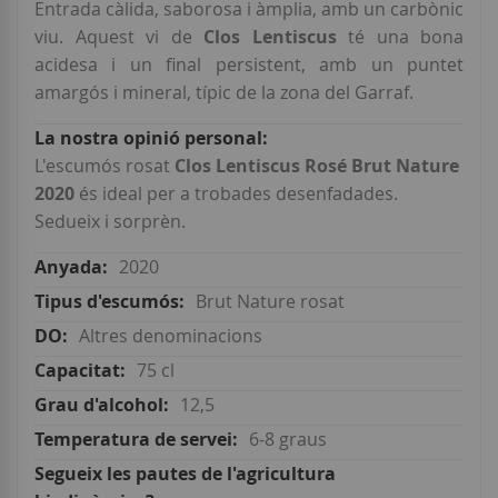
Entrada càlida, saborosa i àmplia, amb un carbònic
viu. Aquest vi de
Clos Lentiscus
té una bona
acidesa i un final persistent, amb un puntet
amargós i mineral, típic de la zona del Garraf.
L'escumós rosat
Clos Lentiscus Rosé
Brut Nature
2020
és ideal per a trobades desenfadades.
Sedueix i sorprèn.
2020
Brut Nature rosat
Altres denominacions
75 cl
12,5
6-8 graus