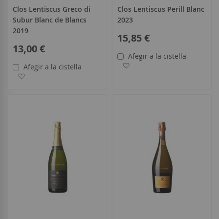
Clos Lentiscus Greco di
Clos Lentiscus Perill Blanc
Subur Blanc de Blancs
2023
2019
15,85 €
13,00 €
Afegir a la cistella
Afegir a la llista de desitjo
Afegir a la cistella
Afegir a la llista de desitjos