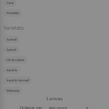
Cava
Penedès
Varietats:
Sumoll
Samsó
Ull de Llebre
Xarel·lo
Xarel·lo Vermell
Malvasia
5
articles
Ordenar per