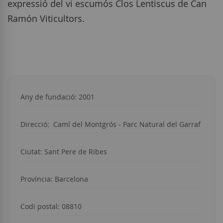
expressió del vi escumós Clos Lentiscus de Can
Ramón Viticultors.
Any de fundació: 2001
Direcció:
Camí del Montgrós - Parc Natural del Garraf
Ciutat:
Sant Pere de Ribes
Província: Barcelona
Codi postal: 08810