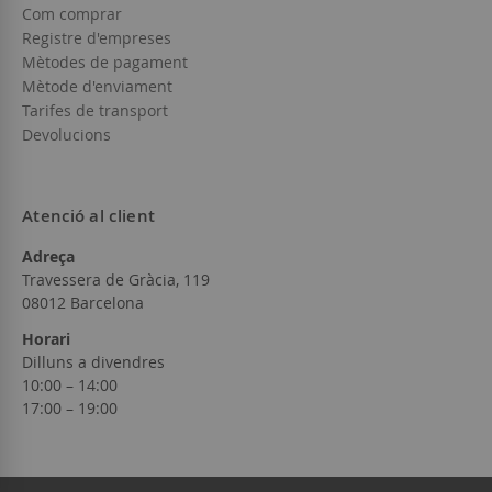
Com comprar
Registre d'empreses
Mètodes de pagament
Mètode d'enviament
Tarifes de transport
Devolucions
Atenció al client
Adreça
Travessera de Gràcia, 119
08012 Barcelona
Horari
Dilluns a divendres
10:00 – 14:00
17:00 – 19:00