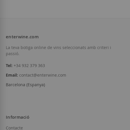
enterwine.com
La teva botiga online de vins seleccionats amb criteri i
passió.
Tel:
+34 932 379 363
Email:
contact@enterwine.com
Barcelona (Espanya)
Informació
Contacte