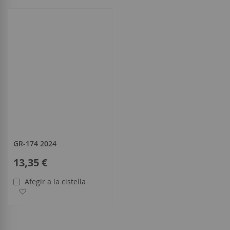
tot
GR-174 2024
13,35 €
Afegir a la cistella
Afegir a la llista de desitjos