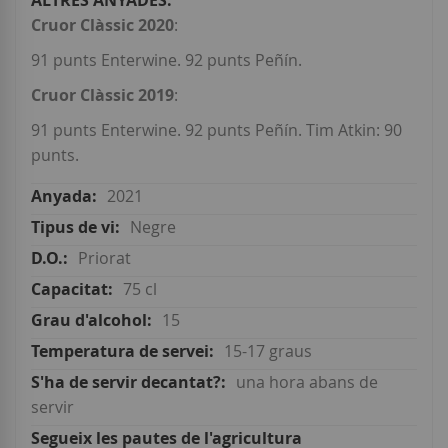
Cruor Clàssic 2020
:
91 punts Enterwine. 92 punts Peñín.
Cruor Clàssic 2019
:
91 punts Enterwine. 92 punts Peñín. Tim Atkin: 90
punts.
2021
Negre
Priorat
75 cl
15
15-17 graus
una hora abans de
servir