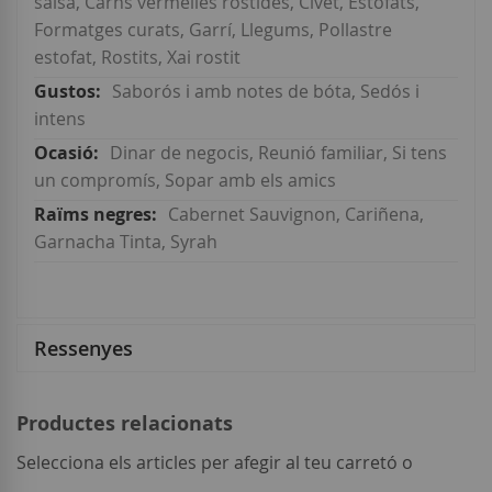
salsa, Carns vermelles rostides, Civet, Estofats,
Formatges curats, Garrí, Llegums, Pollastre
estofat, Rostits, Xai rostit
Saborós i amb notes de bóta, Sedós i
intens
Dinar de negocis, Reunió familiar, Si tens
un compromís, Sopar amb els amics
Cabernet Sauvignon, Cariñena,
Garnacha Tinta, Syrah
Ressenyes
Productes relacionats
Selecciona els articles per afegir al teu carretó o
seleccionar