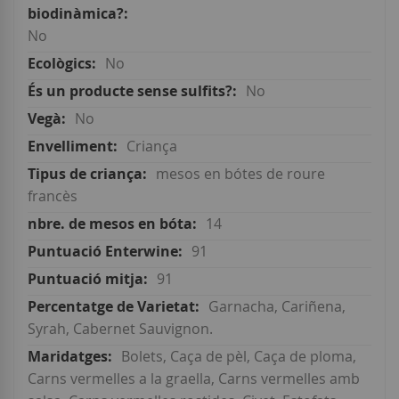
No
No
No
No
Criança
mesos en bótes de roure
francès
14
91
91
Garnacha, Cariñena,
Syrah, Cabernet Sauvignon.
Bolets, Caça de pèl, Caça de ploma,
Carns vermelles a la graella, Carns vermelles amb