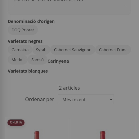
Denominació d'origen
DOQ Priorat
Varietats negres
Garnatxa
Syrah
Cabernet Sauvignon
Cabernet Franc
Merlot
Samsó
Carinyena
Varietats blanques
2
articles
Ordenar per
OFERTA