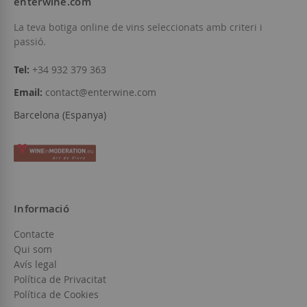
enterwine.com
Afegir a la llista de desitjos
Afegir a la llista
La teva botiga online de vins seleccionats amb criteri i
passió.
Tel:
+34 932 379 363
Email:
contact@enterwine.com
Barcelona (Espanya)
Informació
Contacte
Qui som
Avís legal
Política de Privacitat
Política de Cookies