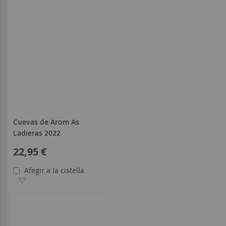
Cuevas de Arom As
Ladieras 2022
22,95 €
Afegir a la cistella
Afegir a la llista de desitjos