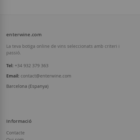
enterwine.com
La teva botiga online de vins seleccionats amb criteri i
passió.
Tel:
+34 932 379 363
Email:
contact@enterwine.com
Barcelona (Espanya)
Informació
Contacte
Qui som