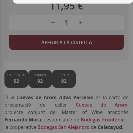
11,95 €
AFEGIR A LA CISTELLA
ENTERWINE
PARKER
PEÑÍN
92
92
92
El vi
Cuevas de Arom Altas Parcelas
és la carta de
presentació del celler
Cuevas de Arom
,
projecte conjunt del Master of Wine aragonès
Fernando Mora
, responsable de
Bodegas Frontonio
, i
la cooperativa
Bodegas San Alejandro
de
Calatayud
.