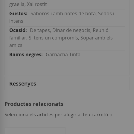
graella, Xai rostit
Saborós i amb notes de bóta, Sedós i
intens
De tapes, Dinar de negocis, Reunió
familiar, Si tens un compromís, Sopar amb els
amics
Garnacha Tinta
Ressenyes
Productes relacionats
Selecciona els articles per afegir al teu carretó o
seleccionar
tot