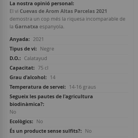
El vi
Cuevas de Arom Altas Parcelas 2021
demostra un cop més la riquesa incomparable de
la
Garnatxa
espanyola.
2021
Negre
Calatayud
75 cl
14
14-16 graus
No
No
No