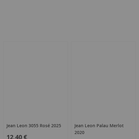
ar
Jean Leon 3055 Rosé 2025
Jean Leon Palau Merlot
2020
12,40 €