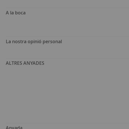
A la boca
La nostra opinió personal
ALTRES ANYADES
Anyada