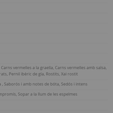
Carns vermelles a la graella, Carns vermelles amb salsa,
s, Pernil ibèric de gla, Rostits, Xai rostit
 , Saborós i amb notes de bóta, Sedós i intens
ompromís, Sopar a la llum de les espelmes