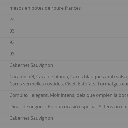
mesos en bótes de roure francès
24
93
93
93
Cabernet Sauvignon
Caça de pèl, Caça de ploma, Carns blanques amb salsa, 
Carns vermelles rostides, Civet, Estofats, Formatges curat
Complex i elegant, Molt intens, dels que omplen la boca
Dinar de negocis, En una ocasió especial, Si tens un c
Cabernet Sauvignon