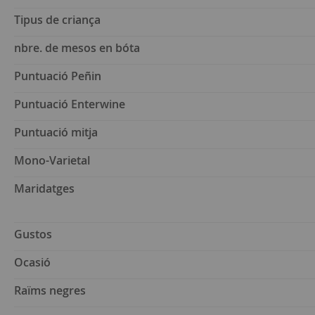
Tipus de criança
nbre. de mesos en bóta
Puntuació Peñin
Puntuació Enterwine
Puntuació mitja
Mono-Varietal
Maridatges
Gustos
Ocasió
Raïms negres