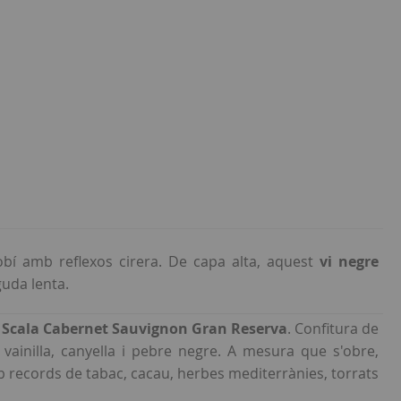
obí amb reflexos cirera. De capa alta, aquest
vi negre
guda lenta.
 Scala Cabernet Sauvignon Gran Reserva
. Confitura de
 vainilla, canyella i pebre negre. A mesura que s'obre,
records de tabac, cacau, herbes mediterrànies, torrats