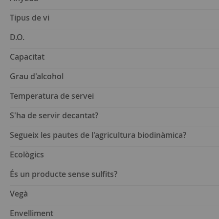
Tipus de vi
D.O.
Capacitat
Grau d'alcohol
Temperatura de servei
S'ha de servir decantat?
Segueix les pautes de l'agricultura biodinàmica?
Ecològics
És un producte sense sulfits?
Vegà
Envelliment