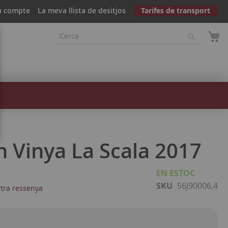
u compte
La meva llista de desitjos
Tarifes de transport
n Vinya La Scala 2017
EN ESTOC
SKU
56J90006.4
stra ressenya