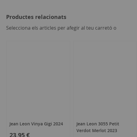
Productes relacionats
seleccion
Selecciona els articles per afegir al teu carretó o
tot
Jean Leon Vinya Gigi 2024
Jean Leon 3055 Petit
Verdot Merlot 2023
23,95 €