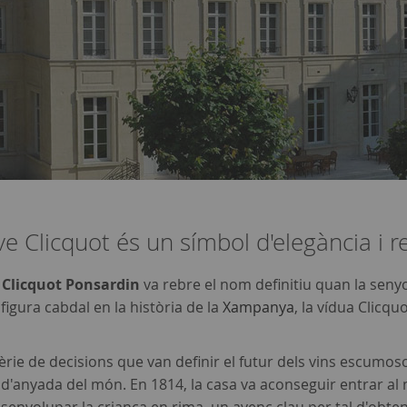
e Clicquot és un símbol d'elegància i 
 Clicquot Ponsardin
va rebre el nom definitiu quan la senyo
igura cabdal en la història de la
Xampanya
, la vídua Clicqu
ie de decisions que van definir el futur dels vins escumoso
'anyada del món. En 1814, la casa va aconseguir entrar al m