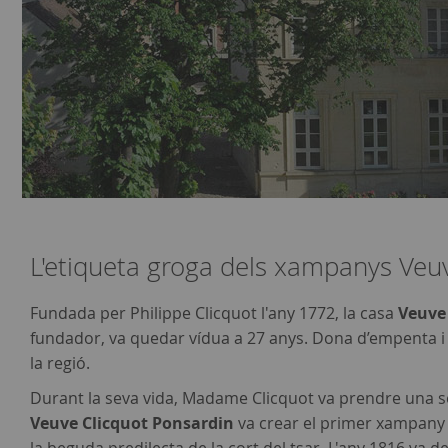
L'etiqueta groga dels xampanys Veuv
Fundada per Philippe Clicquot l'any 1772, la casa
Veuve
fundador, va quedar vídua a 27 anys. Dona d’empenta i f
la regió.
Durant la seva vida, Madame Clicquot va prendre una sèr
Veuve Clicquot Ponsardin
va crear el primer xampany d