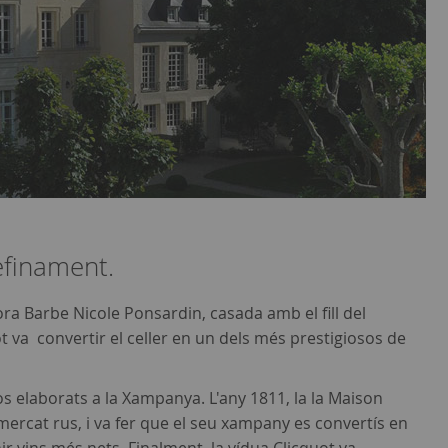
refinament.
ra Barbe Nicole Ponsardin, casada amb el fill del
ot va convertir el celler en un dels més prestigiosos de
s elaborats a la Xampanya. L'any 1811, la la Maison
ercat rus, i va fer que el seu xampany es convertís en