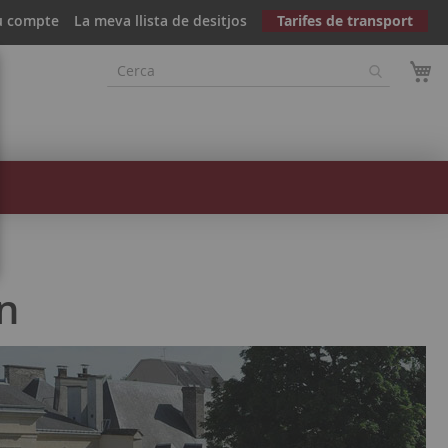
u compte
La meva llista de desitjos
Tarifes de transport
n