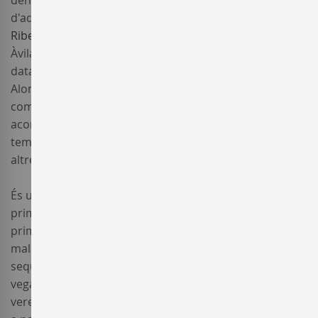
denominen Albillo comuna o Albillo Primerenc. El cultiu
d'aquesta vinya es troba principalment en terres de la
Ribera del Duero
, però també a la regió de Madrid,
Àvila i Galícia. La primera referència històrica de l’Albillo
data del segle XV en l'Agricultura General de Gabriel
Alonso d'Herrera, i descriu els vins blancs de l’Albillo
com “molt clar, de color i sabor suaus”. També
aconsella no guardar-los per un període llarg de
temps, i que millora la seva qualitat si es barreja amb
altres varietats com la Cigüente, la Moscatell o l’Hebén.
És un cep de bona fertilitat i de maduració i brot
primerenc, la qual cosa la fa sensible a les gelades de
primavera. També és sensible als àcars i menys a les
malalties criptogàmiques. És mitjanament resistent a la
sequera. El raïm
Albillo
aguanta bé en el cep una
vegada aconseguida la plena maduració, i es pot
veremar un cop ha començat el procés de la conversió