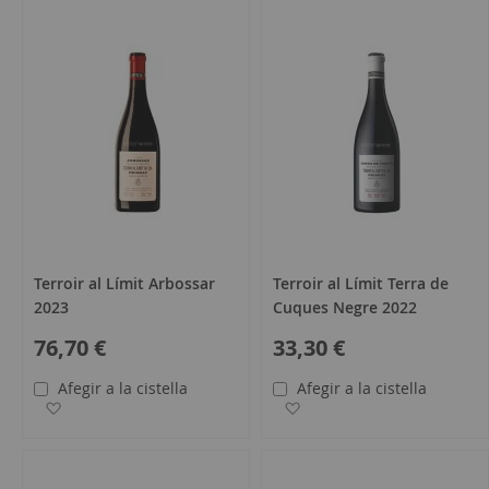
Terroir al Límit Arbossar
Terroir al Límit Terra de
2023
Cuques Negre 2022
76,70 €
33,30 €
Afegir a la cistella
Afegir a la cistella
Afegir a la llista de desitjos
Afegir a la llista de desit