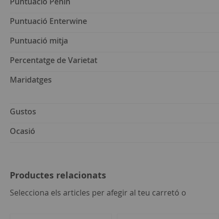
Puntuació Peñin
Puntuació Enterwine
Puntuació mitja
Percentatge de Varietat
Maridatges
Gustos
Ocasió
Productes relacionats
seleccion
Selecciona els articles per afegir al teu carretó o
tot