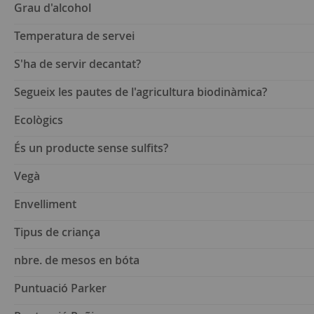
Grau d'alcohol
Temperatura de servei
S'ha de servir decantat?
Segueix les pautes de l'agricultura biodinàmica?
Ecològics
És un producte sense sulfits?
Vegà
Envelliment
Tipus de criança
nbre. de mesos en bóta
Puntuació Parker