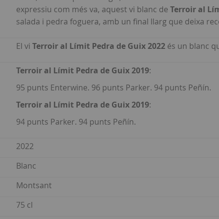
expressiu com més va, aquest vi blanc de
Terroir al Lí
salada i pedra foguera, amb un final llarg que deixa rec
El vi
Terroir al Límit Pedra de Guix 2022
és un blanc qu
Terroir al Límit Pedra de Guix 2019
:
95 punts Enterwine. 96 punts Parker. 94 punts Peñín.
Terroir al Límit Pedra de Guix 2019
:
94 punts Parker. 94 punts Peñín.
2022
Blanc
Montsant
75 cl