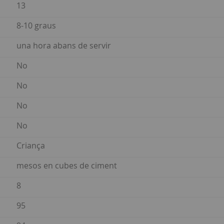
13
8-10 graus
una hora abans de servir
No
No
No
No
Criança
mesos en cubes de ciment
8
95