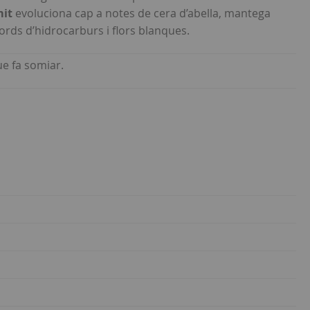
mit
evoluciona cap a notes de cera d’abella, mantega
ords d’hidrocarburs i flors blanques.
e fa somiar.