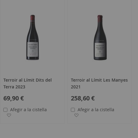
Terroir al Límit Dits del
Terroir al Límit Les Manyes
Terra 2023
2021
69,90 €
258,60 €
Afegir a la cistella
Afegir a la cistella
s
Afegir a la llista de desitjos
Afegir a la llista de desitjos