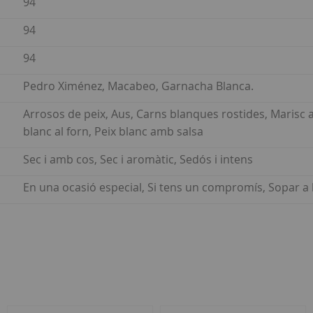
94
94
94
Pedro Ximénez, Macabeo, Garnacha Blanca.
Arrosos de peix, Aus, Carns blanques rostides, Marisc a 
blanc al forn, Peix blanc amb salsa
Sec i amb cos, Sec i aromàtic, Sedós i intens
En una ocasió especial, Si tens un compromís, Sopar a 
ar