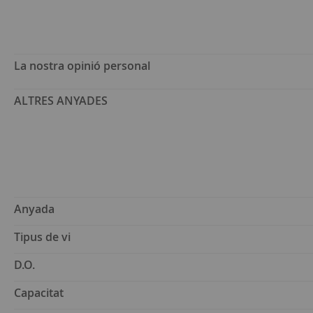
La nostra opinió personal
ALTRES ANYADES
Anyada
Tipus de vi
D.O.
Capacitat