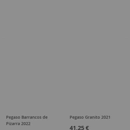
ar
Pegaso Barrancos de
Pegaso Granito 2021
Pizarra 2022
41,25 €