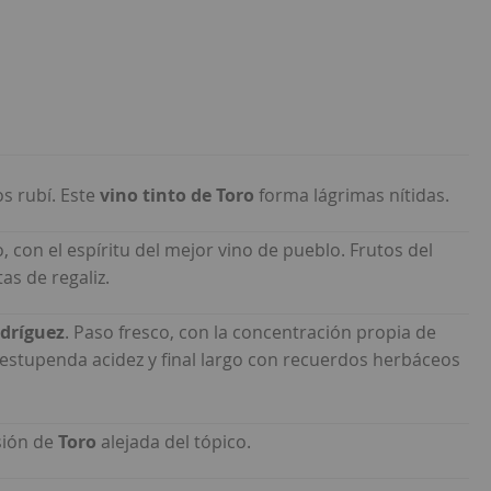
os rubí. Este
vino tinto de Toro
forma lágrimas nítidas.
, con el espíritu del mejor vino de pueblo. Frutos del
as de regaliz.
dríguez
. Paso fresco, con la concentración propia de
 estupenda acidez y final largo con recuerdos herbáceos
isión de
Toro
alejada del tópico.