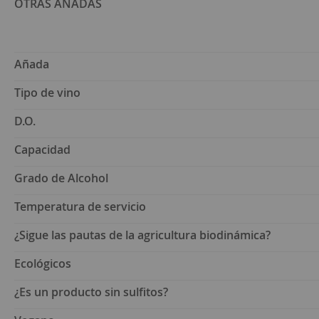
OTRAS AÑADAS
Añada
Tipo de vino
D.O.
Capacidad
Grado de Alcohol
Temperatura de servicio
¿Sigue las pautas de la agricultura biodinámica?
Ecológicos
¿Es un producto sin sulfitos?