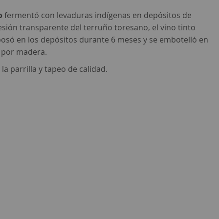
o
fermentó con levaduras indígenas en depósitos de
esión transparente del terruño toresano, el vino tinto
osó en los depósitos durante 6 meses y se embotelló en
r por madera.
la parrilla y tapeo de calidad.