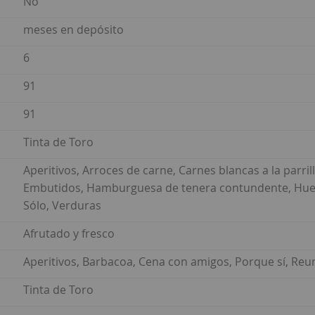
No
meses en depósito
6
91
91
Tinta de Toro
Aperitivos, Arroces de carne, Carnes blancas a la parrilla
Embutidos, Hamburguesa de tenera contundente, Huevo
Sólo, Verduras
Afrutado y fresco
Aperitivos, Barbacoa, Cena con amigos, Porque sí, Reu
Tinta de Toro