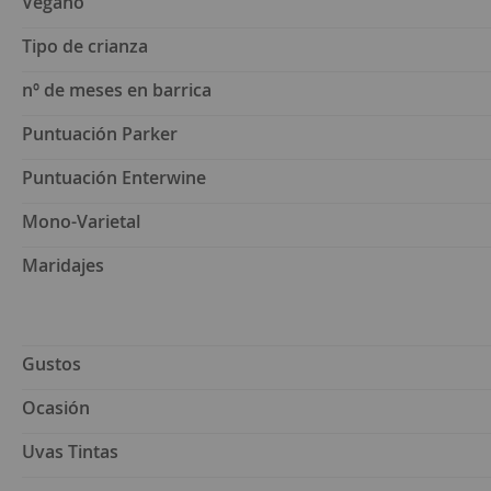
Vegano
Tipo de crianza
nº de meses en barrica
Puntuación Parker
Puntuación Enterwine
Mono-Varietal
Maridajes
Gustos
Ocasión
Uvas Tintas