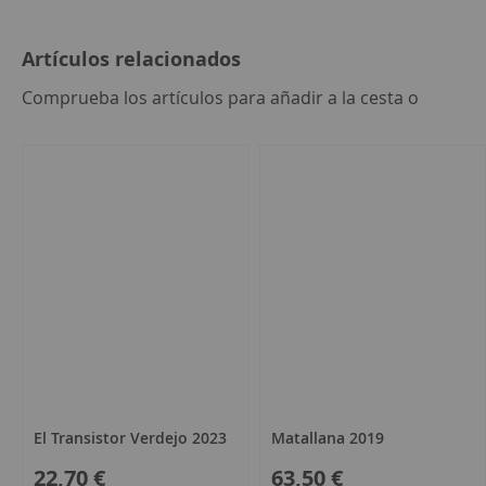
Artículos relacionados
seleccion
Comprueba los artículos para añadir a la cesta o
todo
El Transistor Verdejo 2023
Matallana 2019
22,70 €
63,50 €