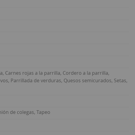
, Carnes rojas a la parrilla, Cordero a la parrilla,
s, Parrillada de verduras, Quesos semicurados, Setas,
nión de colegas, Tapeo