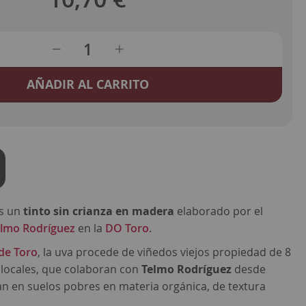
AÑADIR AL CARRITO
s un
tinto sin crianza en madera
elaborado por el
elmo Rodríguez
en la
DO Toro
.
 de Toro
, la uva procede de viñedos viejos propiedad de 8
s locales, que colaboran con
Telmo Rodríguez
desde
an en suelos pobres en materia orgánica, de textura