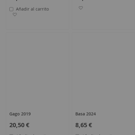
Añadir a la Lista de Des
Añadir al carrito
Añadir a la Lista de Deseos
Gago 2019
Basa 2024
20,50 €
8,65 €