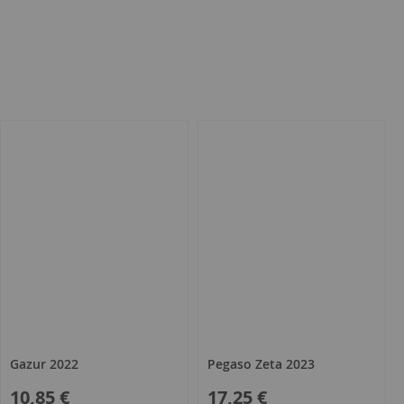
Gazur 2022
Pegaso Zeta 2023
10,85 €
17,25 €