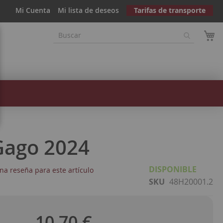
Mi Cuenta
Mi lista de deseos
Tarifas de transporte
Gago 2024
DISPONIBLE
na reseña para este artículo
SKU
48H20001.2
10,70 €