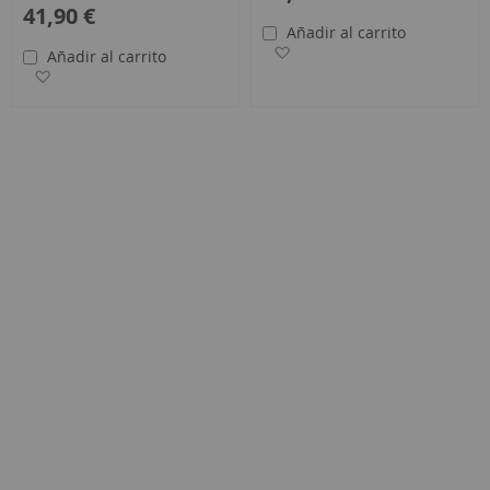
41,90 €
eos
Añadir al carrito
Añadir a la Lista de Deseo
Añadir al carrito
Añadir a la Lista de Deseos