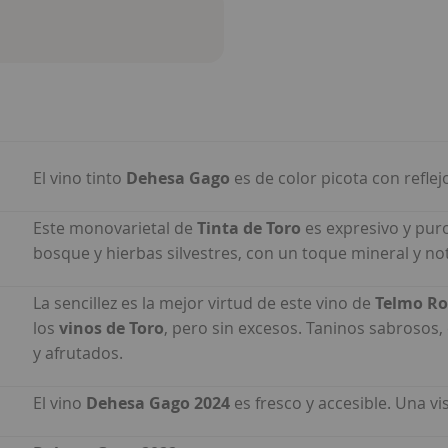
El vino tinto
Dehesa Gago
es de color picota con reflej
Este monovarietal de
Tinta de Toro
es expresivo y puro
bosque y hierbas silvestres, con un toque mineral y not
La sencillez es la mejor virtud de este vino de
Telmo Ro
los
vinos de Toro
, pero sin excesos. Taninos sabrosos,
y afrutados.
El vino
Dehesa Gago 2024
es fresco y accesible. Una v