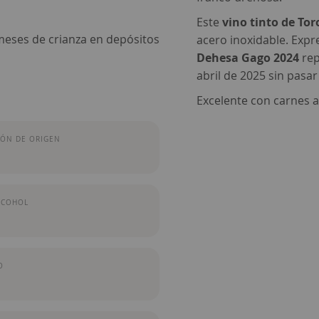
Este
vino tinto de Tor
 meses de crianza en depósitos
acero inoxidable. Expr
Dehesa Gago 2024
rep
abril de 2025 sin pasa
Excelente con carnes a 
ÓN DE ORIGEN
LCOHOL
O