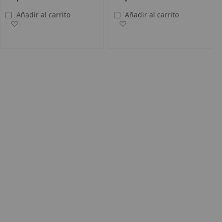
Añadir al carrito
Añadir al carrito
s
Añadir a la Lista de Deseos
Añadir a la Lista de Deseos