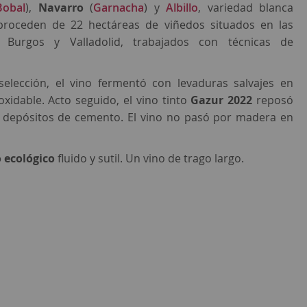
Bobal
),
Navarro
(
Garnacha
) y
Albillo
, variedad blanca
proceden de 22 hectáreas de viñedos situados en las
, Burgos y Valladolid, trabajados con técnicas de
.
selección, el vino fermentó con levaduras salvajes en
xidable. Acto seguido, el vino tinto
Gazur 2022
reposó
 depósitos de cemento. El vino no pasó por madera en
 ecológico
fluido y sutil. Un vino de trago largo.