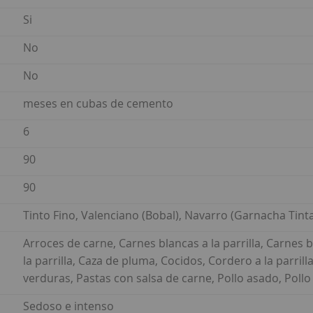
Si
No
No
meses en cubas de cemento
6
90
90
Tinto Fino, Valenciano (Bobal), Navarro (Garnacha Tinta)
Arroces de carne, Carnes blancas a la parrilla, Carnes 
la parrilla, Caza de pluma, Cocidos, Cordero a la parri
verduras, Pastas con salsa de carne, Pollo asado, Poll
Sedoso e intenso