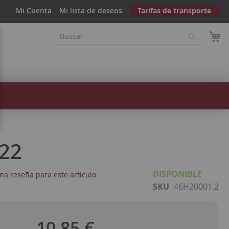
Mi Cuenta
Mi lista de deseos
Tarifas de transporte
022
DISPONIBLE
na reseña para este artículo
SKU
46H20001.2
10,85 €