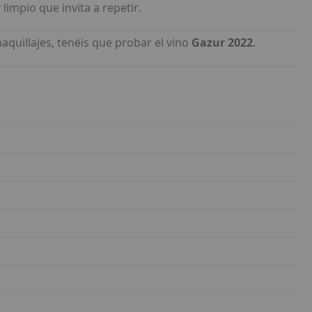
limpio que invita a repetir.
aquillajes, tenéis que probar el vino
Gazur 2022
.