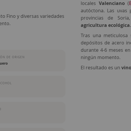
locales
Valenciano
(
autóctona. Las uvas 
to Fino y diversas variedades
provincias de Soria
ento.
agricultura ecológica
Tras una meticulosa 
depósitos de acero ino
durante 4-6 meses en
ningún momento.
ÓN DE ORIGEN
Duero
El resultado es un
vino
LCOHOL
O