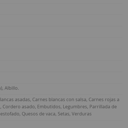
, Albillo.
blancas asadas, Carnes blancas con salsa, Carnes rojas a
lla, Cordero asado, Embutidos, Legumbres, Parrillada de
o estofado, Quesos de vaca, Setas, Verduras