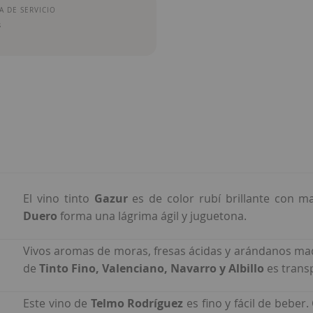
 DE SERVICIO
s
El vino tinto
Gazur
es de color rubí brillante con ma
Duero
forma una lágrima ágil y juguetona.
Vivos aromas de moras, fresas ácidas y arándanos ma
de
Tinto Fino, Valenciano, Navarro y Albillo
es trans
Este vino de
Telmo Rodríguez
es fino y fácil de beber