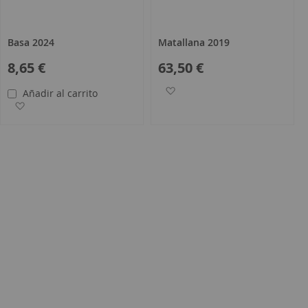
Basa 2024
Matallana 2019
8,65 €
63,50 €
Añadir a la Lista de Deseos
Añadir al carrito
s
Añadir a la Lista de Deseos