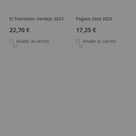
El Transistor Verdejo 2023
Pegaso Zeta 2023
22,70 €
17,25 €
Añadir al carrito
Añadir al carrito
Añadir a la Lista de Deseos
Añadir a la Lista de Des