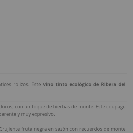
tices rojizos. Este
vino tinto ecológico de Ribera del
duros, con un toque de hierbas de monte. Este coupage
parente y muy expresivo.
. Crujiente fruta negra en sazón con recuerdos de monte