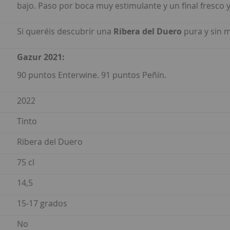
bajo. Paso por boca muy estimulante y un final fresco y 
Si queréis descubrir una
Ribera del Duero
pura y sin m
Gazur 2021
:
90 puntos Enterwine. 91 puntos Peñín.
2022
Tinto
Ribera del Duero
75 cl
14,5
15-17 grados
No