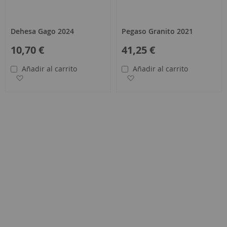
Dehesa Gago 2024
Pegaso Granito 2021
10,70 €
41,25 €
Añadir al carrito
Añadir al carrito
eos
Añadir a la Lista de Deseos
Añadir a la Lista de Deseo