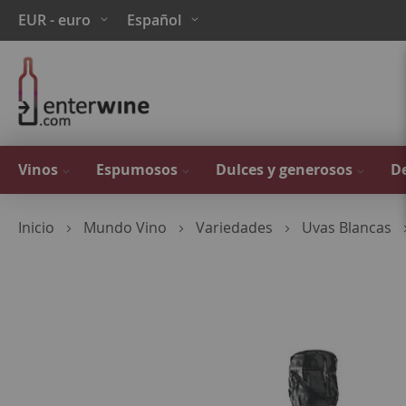
Ir
Moneda
Lenguaje
EUR - euro
Español
al
contenido
Vinos
Espumosos
Dulces y generosos
De
Inicio
Mundo Vino
Variedades
Uvas Blancas
Saltar
al
final
de
la
galería