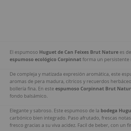
El espumoso
Huguet de Can Feixes Brut Nature
es de
espumoso ecológico Corpinnat
forma un persistente r
De compleja y matizada expresión aromática, este e
aromas de pera madura, cítricos y recuerdos herbáceos 
bollería fina. En este
espumoso Corpinnat Brut Natu
fondo balsámico.
Elegante y sabroso. Este espumoso de la
bodega Hugue
carbónico bien integrado. Paso afrutado, frescas notas
fresco gracias a su viva acidez. Facil de beber, con un 