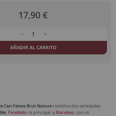
17,90 €
AÑADIR AL CARRITO
e Can Feixes Brut Nature
combina dos variedades
dès
,
Parellada
-la principal- y
Macabeo
, con un