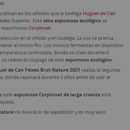
ir
.
 cultivan en los viñedos que la bodega
Huguet de Can
edès Superior. Este
vino espumoso ecológico
se
 de espumosos
Corpinnat
.
elección en el viñedo y en bodega. La uva se prensa
tener el mosto flor. Los mostos fermentan en depósitos
 temperatura controlada, donde se crían durante 6
 se realiza el coupage de este
espumoso ecológico
.
et de Can Feixes Brut Nature 2021
realiza la segunda
a, donde reposará durante 5 años antes de salir al
de este
espumoso Corpinnat de larga crianza
está
iqueta.
Nature
no lleva licor de expedición y es muy seco.