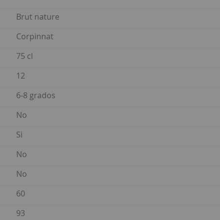
Brut nature
Corpinnat
75 cl
12
6-8 grados
No
Si
No
No
60
93