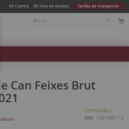
Mi Cuenta
Mi lista de deseos
Tarifas de transporte
e Can Feixes Brut
021
DISPONIBLE
SKU
14210001.13
roducto