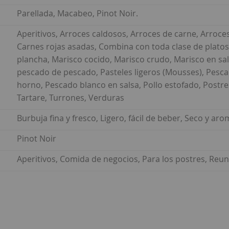
Parellada, Macabeo, Pinot Noir.
Aperitivos, Arroces caldosos, Arroces de carne, Arroce
Carnes rojas asadas, Combina con toda clase de platos,
plancha, Marisco cocido, Marisco crudo, Marisco en sal
pescado de pescado, Pasteles ligeros (Mousses), Pescad
horno, Pescado blanco en salsa, Pollo estofado, Postres
Tartare, Turrones, Verduras
Burbuja fina y fresco, Ligero, fácil de beber, Seco y aro
Pinot Noir
Aperitivos, Comida de negocios, Para los postres, Reun
ar