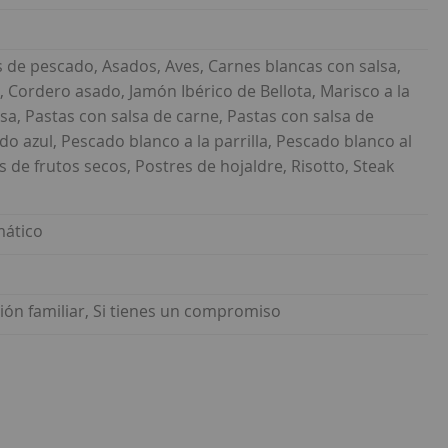
s de pescado, Asados, Aves, Carnes blancas con salsa,
 Cordero asado, Jamón Ibérico de Bellota, Marisco a la
sa, Pastas con salsa de carne, Pastas con salsa de
o azul, Pescado blanco a la parrilla, Pescado blanco al
 de frutos secos, Postres de hojaldre, Risotto, Steak
mático
ión familiar, Si tienes un compromiso