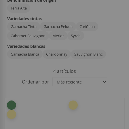
Denominación de origen
Terra Alta
Variedades tintas
Garnacha Tinta
Garnacha Peluda
Cariñena
Cabernet Sauvignon
Merlot
Syrah
Variedades blancas
Garnacha Blanca
Chardonnay
Sauvignon Blanc
4
artículos
Ordenar por