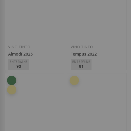
VINO TINTO
VINO TINTO
Almodí 2025
Tempus 2022
ENTERWINE
ENTERWINE
90
91
Altavins
Altavins
D.O.
Terra Alta
D.O.
Terra Alta
9,40 €
12,10 €