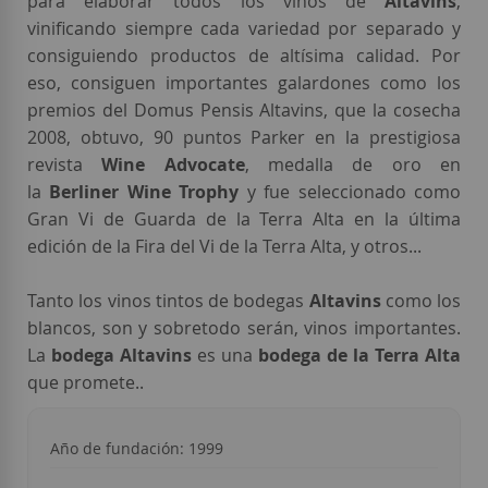
para elaborar todos los vinos de
Altavins
,
vinificando siempre cada variedad por separado y
consiguiendo productos de altísima calidad. Por
eso, consiguen importantes galardones como los
premios del Domus Pensis Altavins, que la cosecha
2008, obtuvo, 90 puntos Parker en la prestigiosa
revista
Wine Advocate
, medalla de oro en
la
Berliner Wine Trophy
y fue seleccionado como
Gran Vi de Guarda de la Terra Alta en la última
edición de la Fira del Vi de la Terra Alta, y otros...
Tanto los vinos tintos de bodegas
Altavins
como los
blancos, son y sobretodo serán, vinos importantes.
La
bodega Altavins
es una
bodega de la Terra Alta
que promete.
.
Año de fundación: 1999