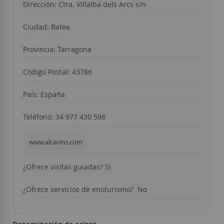
Dirección: Ctra. Villalba dels Arcs s/n
Ciudad: Batea
Provincia: Tarragona
Código Postal: 43786
País: España
Teléfono: 34 977 430 596
www.altavins.com
¿Ofrece visitas guiadas? Si
¿Ofrece servicios de enoturismo? No