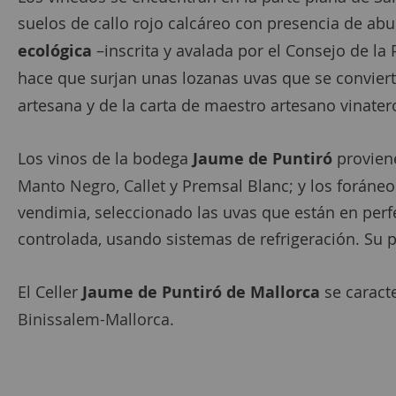
suelos de callo rojo calcáreo con presencia de abun
ecológica
–inscrita y avalada por el Consejo de la
hace que surjan unas lozanas uvas que se conviert
artesana y de la carta de maestro artesano vinater
Los vinos de la bodega
Jaume de Puntiró
proviene
Manto Negro
,
Callet
y Premsal Blanc; y los foráne
vendimia, seleccionado las uvas que están en perf
controlada, usando sistemas de refrigeración. Su 
El Celler
Jaume de Puntiró de Mallorca
se caracte
Binissalem-Mallorca
.