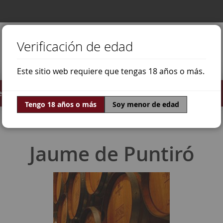
Verificación de edad
Este sitio web requiere que tengas 18 años o más.
stilados
Ofertas
Mundo Vino
Tengo 18 años o más
Soy menor de edad
Jaume de Puntiró