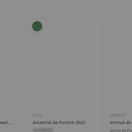
CAVA
VERMUT
mesí 2022
Ancestral de Puntiró 2023
Vermut de
Jaume de Pu
ENTERWINE