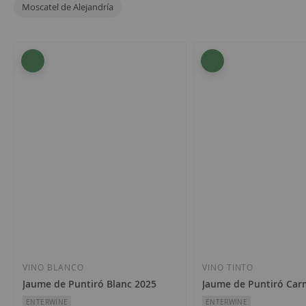
Moscatel de Alejandría
7
artículos
VINO BLANCO
VINO TINTO
Jaume de Puntiró Blanc 2025
Jaume de Puntiró Car
ENTERWINE
ENTERWINE