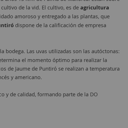
ultivo de la vid. El cultivo, es de
agricultura
cuidado amoroso y entregado a las plantas, que
ntiró
dispone de la calificación de empresa
a bodega. Las uvas utilizadas son las autóctonas:
determina el momento óptimo para realizar la
cos de Jaume de Puntiró se realizan a temperatura
ncés y americano.
ico y de calidad, formando parte de la
DO