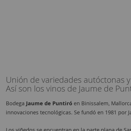
Unión de variedades autóctonas y 
Así son los vinos de Jaume de Punt
Bodega
Jaume de Puntiró
en Binissalem, Mallorca
innovaciones tecnológicas. Se fundó en 1981 por Ja
Los viñedos se encuentran en la parte plana de Sa