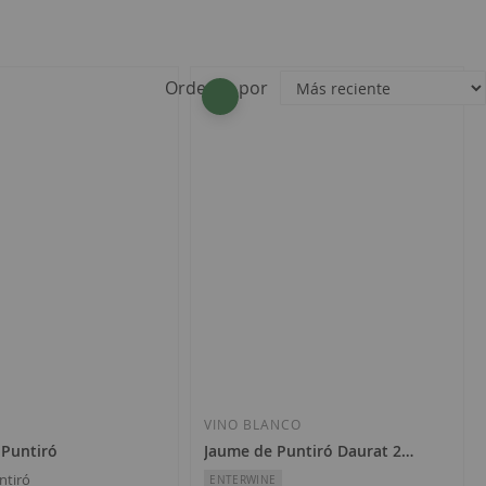
Ordenar por
VINO BLANCO
 Puntiró
Jaume de Puntiró Daurat 2023
ntiró
ENTERWINE