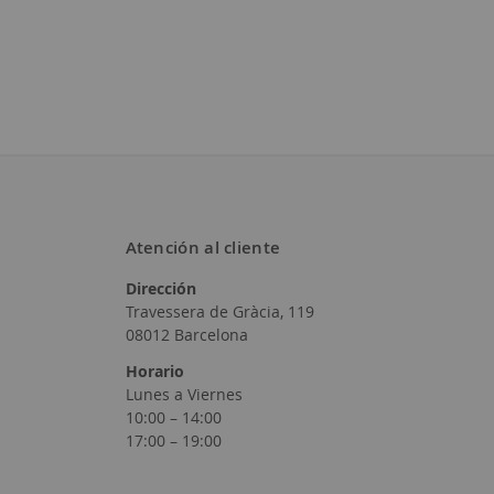
Deseos
Deseos
Atención al cliente
Dirección
Travessera de Gràcia, 119
08012 Barcelona
Horario
Lunes a Viernes
10:00 – 14:00
17:00 – 19:00