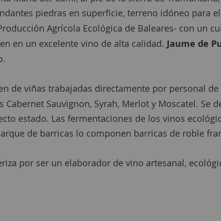
dantes piedras en superficie, terreno idóneo para el c
 Producción Agrícola Ecológica de Baleares- con un 
en en un excelente vino de alta calidad.
Jaume de Pu
o.
n de viñas trabajadas directamente por personal de l
os Cabernet Sauvignon, Syrah, Merlot y Moscatel. Se 
ecto estado. Las fermentaciones de los vinos ecológi
parque de barricas lo componen barricas de roble fra
riza por ser un elaborador de vino artesanal, ecológ