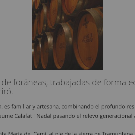
de foráneas, trabajadas de forma ec
iró.
, es familiar y artesana, combinando el profundo resp
ume Calafat i Nadal pasando el relevo generacional a 
nta Maria del Camí, al pie de la sierra de Tramuntana