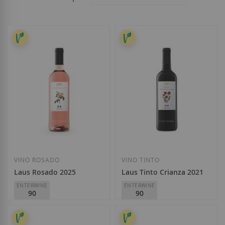
VINO ROSADO
VINO TINTO
Laus Rosado 2025
Laus Tinto Crianza 2021
ENTERWINE
ENTERWINE
90
90
Laus
Laus
D.O.
Somontano
D.O.
Somontano