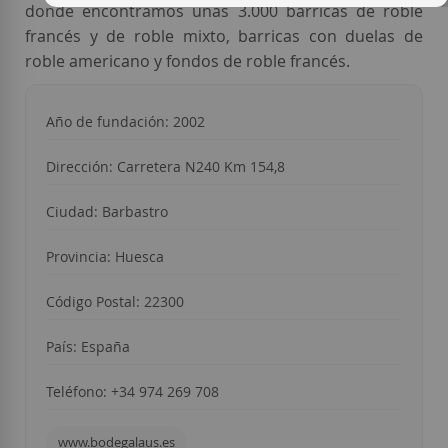
donde encontramos unas 3.000 barricas de roble
francés y de roble mixto, barricas con duelas de
roble americano y fondos de roble francés.
Año de fundación: 2002
Dirección: Carretera N240 Km 154,8
Ciudad: Barbastro
Provincia: Huesca
Código Postal: 22300
País: España
Teléfono: +34 974 269 708
www.bodegalaus.es