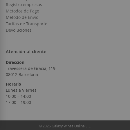
Registro empresas
Métodos de Pago
Método de Envío
Tarifas de Transporte
Devoluciones
Atención al cliente
Dirección
Travessera de Gràcia, 119
08012 Barcelona
Horario
Lunes a Viernes
10:00 – 14:00
17:00 – 19:00
© 2026 Galaxy Wines Online S.L.