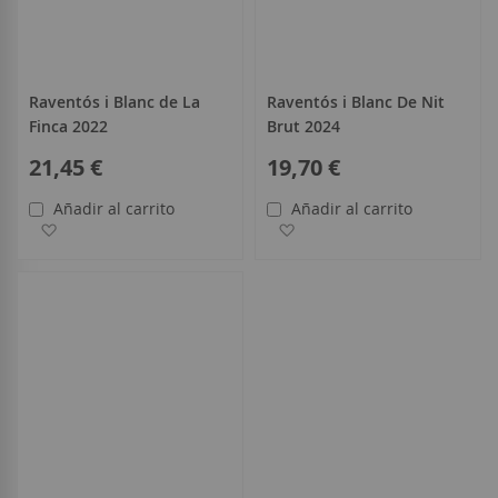
Raventós i Blanc de La
Raventós i Blanc De Nit
Finca 2022
Brut 2024
21,45 €
19,70 €
Añadir al carrito
Añadir al carrito
Añadir a la Lista de Deseos
Añadir a la Lista de Deseo