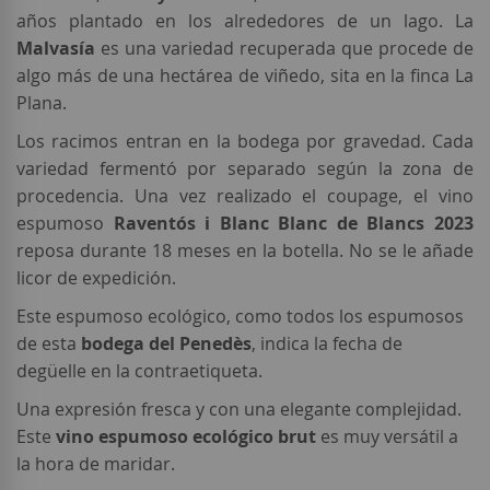
años plantado en los alrededores de un lago. La
Malvasía
es una variedad recuperada que procede de
algo más de una hectárea de viñedo, sita en la finca La
Plana.
Los racimos entran en la bodega por gravedad. Cada
variedad fermentó por separado según la zona de
procedencia. Una vez realizado el coupage, el vino
espumoso
Raventós i Blanc Blanc de Blancs 2023
reposa durante 18 meses en la botella. No se le añade
licor de expedición.
Este espumoso ecológico, como todos los espumosos
de esta
bodega del Penedès
, indica la fecha de
degüelle en la contraetiqueta.
Una expresión fresca y con una elegante complejidad.
Este
vino espumoso
ecológico brut
es muy versátil a
la hora de maridar.