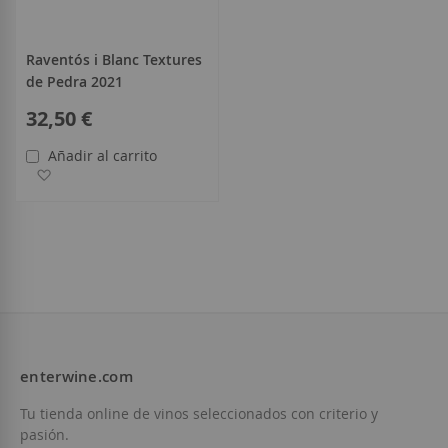
Raventós i Blanc Textures
de Pedra 2021
32,50 €
Añadir al carrito
Añadir a la Lista de Deseos
enterwine.com
Tu tienda online de vinos seleccionados con criterio y
pasión.