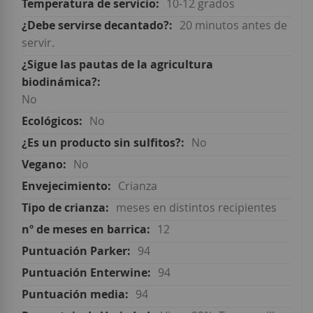
10-12 grados
20 minutos antes de
servir.
No
No
No
No
Crianza
meses en distintos recipientes
12
94
94
94