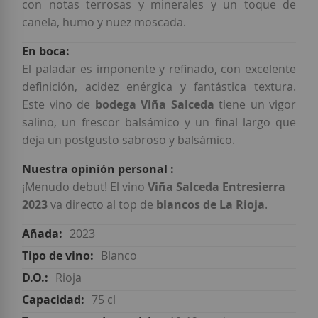
con notas terrosas y minerales y un toque de
canela, humo y nuez moscada.
El paladar es imponente y refinado, con excelente
definición, acidez enérgica y fantástica textura.
Este vino de
bodega Viña Salceda
tiene un vigor
salino, un frescor balsámico y un final largo que
deja un postgusto sabroso y balsámico.
¡Menudo debut! El vino
Viña Salceda Entresierra
2023
va directo al top de
blancos de La Rioja
.
2023
Blanco
Rioja
75 cl