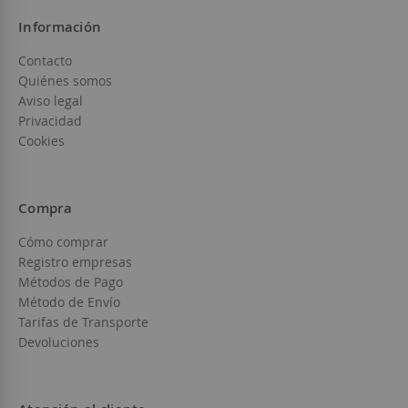
Información
Contacto
Quiénes somos
Aviso legal
Privacidad
Cookies
Compra
Cómo comprar
Registro empresas
Métodos de Pago
Método de Envío
Tarifas de Transporte
Devoluciones