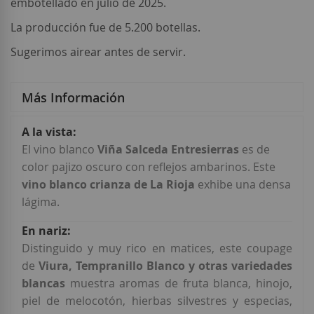
embotellado en julio de 2025.
La producción fue de 5.200 botellas.
Sugerimos airear antes de servir.
Más Información
Más
Información
El vino blanco
Viña Salceda Entresierras
es de
color pajizo oscuro con reflejos ambarinos. Este
vino blanco crianza de La Rioja
exhibe una densa
lágima.
Distinguido y muy rico en matices, este coupage
de
Viura, Tempranillo Blanco y otras variedades
blancas
muestra aromas de fruta blanca, hinojo,
piel de melocotón, hierbas silvestres y especias,