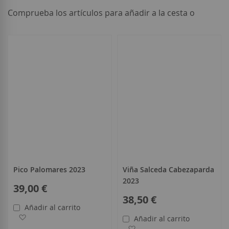
Comprueba los artículos para añadir a la cesta o
seleccionar
todo
Pico Palomares 2023
Viña Salceda Cabezaparda
2023
39,00 €
38,50 €
Añadir al carrito
Añadir a la Lista de Deseos
Añadir al carrito
Añadir a la Lista de Deseo