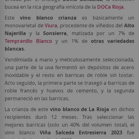
bucea en la rica geografía vinícola de la
DOCa Rioja
.
Este
vino blanco crianza
es básicamente un
monovarietal de
Viura
, procedente de viñedos del
Alto
Najerilla
y la
Sonsierra
, matizada por un 7% de
Tempranillo Blanco
y un 1% de
otras variedades
blancas
.
Vendimiada a mano y meticulosamente seleccionada,
una parte de la uva fermentó en depósitos de acero
inoxidable y el resto en barricas de roble sin tostar.
Acto seguido, la primera parte se trasegó a barricas de
roble francés y huevos de cemento, y la segunda
permaneció en las barricas.
La crianza de este
vino blanco de La Rioja
en dichos
recipientes duró 12 meses. Tras seleccionar las
mejores barricas (solo un 40% del volumen total), el
vino blanco
Viña Salceda Entresierra 2023
fue