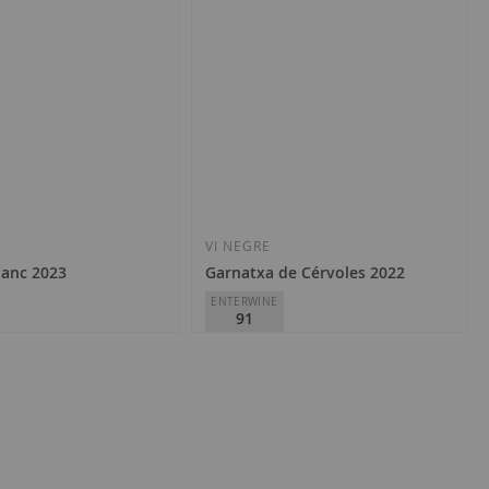
VI NEGRE
lanc 2023
Garnatxa de Cérvoles 2022
ENTERWINE
91
ler
Cérvoles Celler
 del Segre
D.O.
Costers del Segre
15,50 €