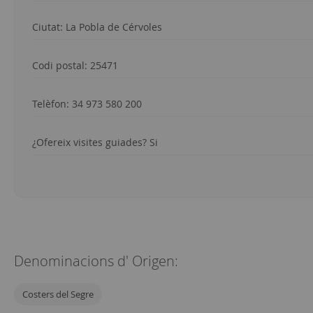
Ciutat: La Pobla de Cérvoles
Codi postal: 25471
Telèfon: 34
973 580 200
¿Ofereix visites guiades? Si
Denominacions d' Origen:
Costers del Segre