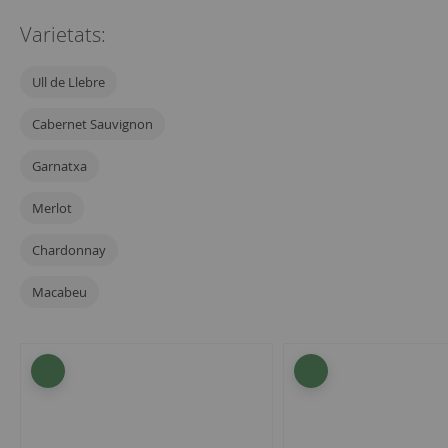
Varietats:
Ull de Llebre
Cabernet Sauvignon
Garnatxa
Merlot
Chardonnay
Macabeu
5
articles