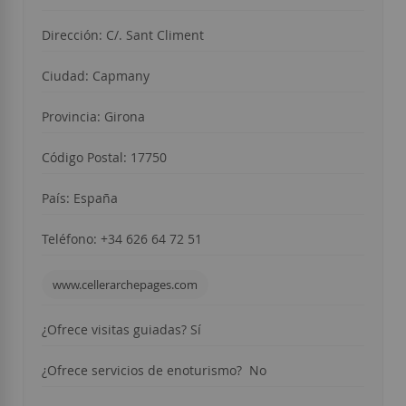
Dirección: C/. Sant Climent
Ciudad: Capmany
Provincia: Girona
Código Postal: 17750
País: España
Teléfono: +34 626 64 72 51
www.cellerarchepages.com
¿Ofrece visitas guiadas? Sí
¿Ofrece servicios de enoturismo? No