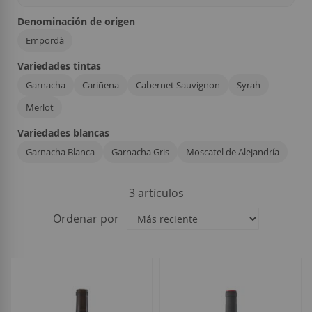
Denominación de origen
Empordà
Variedades tintas
Garnacha
Cariñena
Cabernet Sauvignon
Syrah
Merlot
Variedades blancas
Garnacha Blanca
Garnacha Gris
Moscatel de Alejandría
3
artículos
Ordenar por