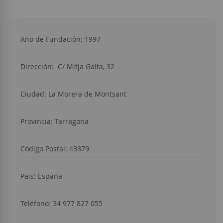
Año de Fundación: 1997
Dirección:
C/ Mitja Galta, 32
Ciudad:
La Morera de Montsant
Provincia: Tarragona
Código Postal: 43379
Pais: España
Teléfono:
34 977 827 055