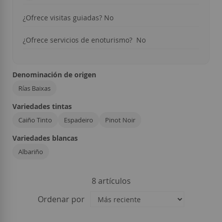
¿Ofrece visitas guiadas? No
¿Ofrece servicios de enoturismo? No
Denominación de origen
Rías Baixas
Variedades tintas
Caiño Tinto
Espadeiro
Pinot Noir
Variedades blancas
Albariño
8
artículos
Ordenar por