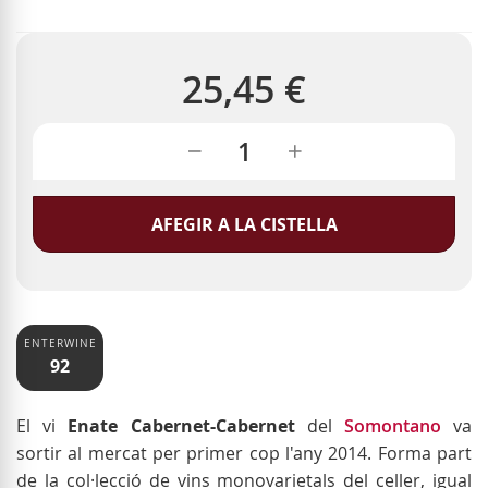
25,45 €
AFEGIR A LA CISTELLA
ENTERWINE
92
El vi
Enate Cabernet-Cabernet
del
Somontano
va
sortir al mercat per primer cop l'any 2014. Forma part
de la col·lecció de vins monovarietals del celler, igual