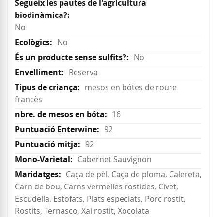
No
No
No
Reserva
mesos en bótes de roure
francès
16
92
92
Cabernet Sauvignon
Caça de pèl, Caça de ploma, Calereta,
Carn de bou, Carns vermelles rostides, Civet,
Escudella, Estofats, Plats especiats, Porc rostit,
Rostits, Ternasco, Xai rostit, Xocolata