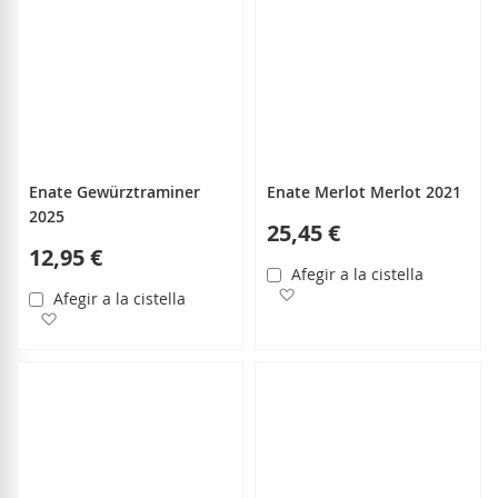
Enate Gewürztraminer
Enate Merlot Merlot 2021
2025
25,45 €
12,95 €
Afegir a la cistella
Afegir a la llista de desitjo
Afegir a la cistella
Afegir a la llista de desitjos