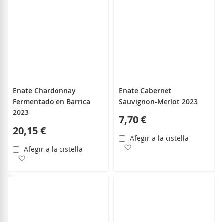
Enate Chardonnay
Enate Cabernet
Fermentado en Barrica
Sauvignon-Merlot 2023
2023
7,70 €
20,15 €
Afegir a la cistella
Afegir a la llista de desitjo
Afegir a la cistella
Afegir a la llista de desitjos