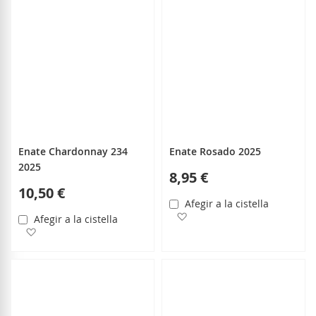
Enate Chardonnay 234
Enate Rosado 2025
2025
8,95 €
10,50 €
Afegir a la cistella
Afegir a la llista de desitjo
Afegir a la cistella
Afegir a la llista de desitjos