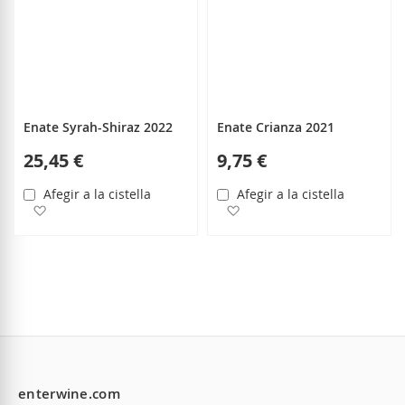
Enate Syrah-Shiraz 2022
Enate Crianza 2021
25,45 €
9,75 €
Afegir a la cistella
Afegir a la cistella
Afegir a la llista de desitjos
Afegir a la llista de desitjo
enterwine.com