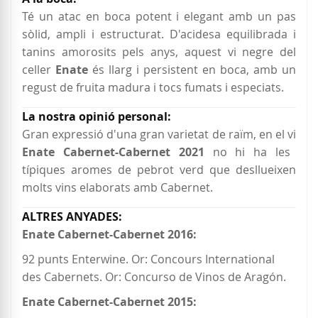
Té un atac en boca potent i elegant amb un pas
sòlid, ampli i estructurat. D'acidesa equilibrada i
tanins amorosits pels anys, aquest vi negre del
celler
Enate
és llarg i persistent en boca, amb un
regust de fruita madura i tocs fumats i especiats.
Gran expressió d'una gran varietat de raïm, en el vi
Enate Cabernet-Cabernet 2021
no
hi ha les
típiques aromes de pebrot verd que desllueixen
molts vins elaborats amb Cabernet.
Enate Cabernet-Cabernet 2016:
92 punts Enterwine. Or: Concours International
des Cabernets. Or: Concurso de Vinos de Aragón.
Enate Cabernet-Cabernet 2015: