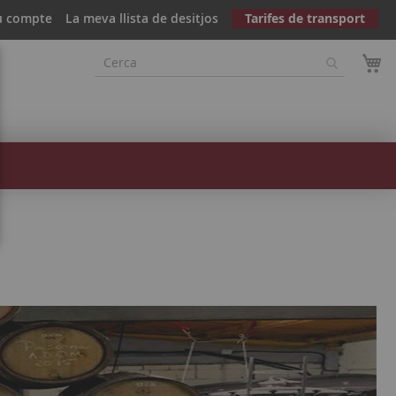
u compte
La meva llista de desitjos
Tarifes de transport