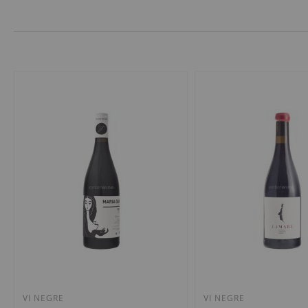
5
articles
VI NEGRE
VI NEGRE