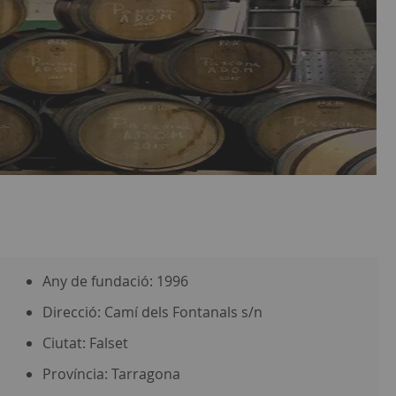
Any de fundació: 1996
Direcció: Camí dels Fontanals s/n
Ciutat: Falset
Província: Tarragona