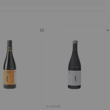
Ordenar per
VI NEGRE