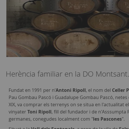
Herència familiar en la DO Montsant
Fundat en 1991 per n’
Antoni Ripoll
, el nom del
Celler 
Pau Gombau Pascó i Guadalupe Gombau Pascó, netes d’e
XIX, va comprar els terrenys on se situa en l'actualitat el
vinyater
Toni Ripoll
, fill del fundador i de n'Asssumpta 
germanes, conegudes localment com "
les Pascones
".