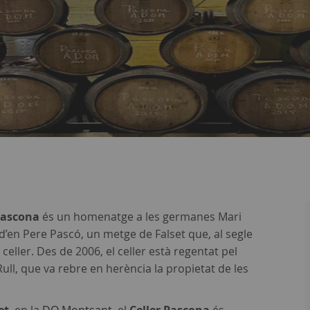
.
Pascona
és un homenatge a les germanes Mari
n Pere Pascó, un metge de Falset que, al segle
 celler. Des de 2006, el celler està regentat pel
Rull, que va rebre en herència la propietat de les