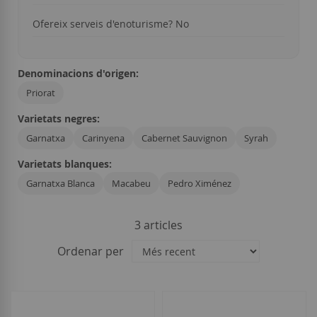
Ofereix serveis d'enoturisme? No
Denominacions d'origen:
Priorat
Varietats negres:
Garnatxa
Carinyena
Cabernet Sauvignon
Syrah
Varietats blanques:
Garnatxa Blanca
Macabeu
Pedro Ximénez
3
articles
Ordenar per