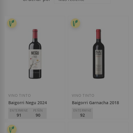
VINO TINTO
VINO TINTO
Baigorri Negu 2024
Baigorri Garnacha 2018
ENTERWINE
PEÑÍN
ENTERWINE
91
90
92
Baigorri
Baigorri
D.O.
Rioja
D.O.
Rioja