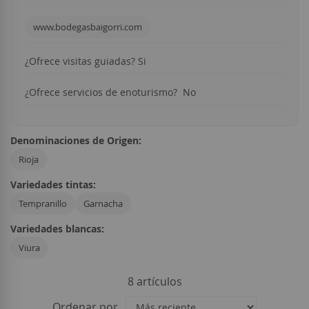
www.bodegasbaigorri.com
¿Ofrece visitas guiadas? Si
¿Ofrece servicios de enoturismo? No
Denominaciones de Origen:
Rioja
Variedades tintas:
Tempranillo
Garnacha
Variedades blancas:
Viura
8
artículos
Ordenar por