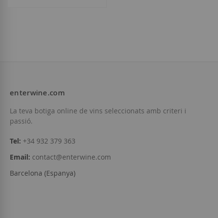
enterwine.com
La teva botiga online de vins seleccionats amb criteri i
passió.
Tel:
+34 932 379 363
Email:
contact@enterwine.com
Barcelona (Espanya)