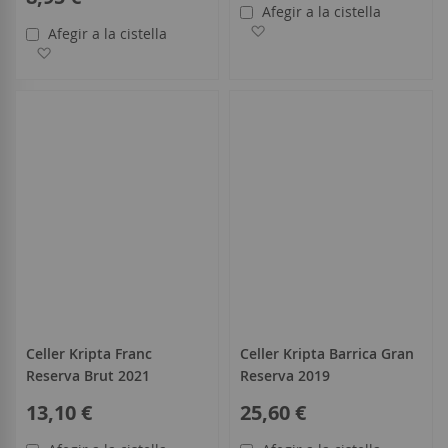
Afegir a la cistella
Afegir a la llista de desitjo
Afegir a la cistella
Afegir a la llista de desitjos
Celler Kripta Franc
Celler Kripta Barrica Gran
Reserva Brut 2021
Reserva 2019
13,10 €
25,60 €