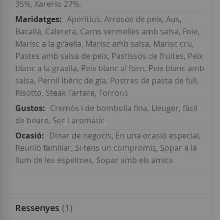
35%, Xarel·lo 27%.
Aperitius, Arrosos de peix, Aus,
Bacallà, Calereta, Carns vermelles amb salsa, Foie,
Marisc a la graella, Marisc amb salsa, Marisc cru,
Pastes amb salsa de peix, Pastissos de fruites, Peix
blanc a la graella, Peix blanc al forn, Peix blanc amb
salsa, Pernil ibèric de gla, Postres de pasta de full,
Risotto, Steak Tartare, Torrons
Cremós i de bombolla fina, Lleuger, fàcil
de beure, Sec i aromàtic
Dinar de negocis, En una ocasió especial,
Reunió familiar, Si tens un compromís, Sopar a la
llum de les espelmes, Sopar amb els amics
Ressenyes
1