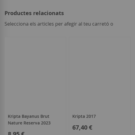
Productes relacionats
Selecciona els articles per afegir al teu carretó o
seleccionar
tot
Kripta Bayanus Brut
Kripta 2017
Nature Reserva 2023
67,40 €
8,95 €