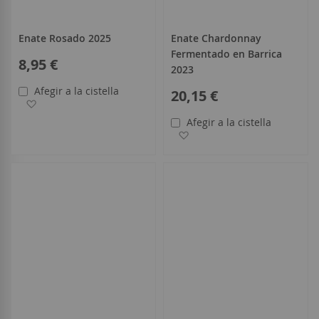
Enate Rosado 2025
Enate Chardonnay
Fermentado en Barrica
8,95 €
2023
Afegir a la cistella
20,15 €
Afegir a la llista de desitjos
Afegir a la cistella
Afegir a la llista de desitjo