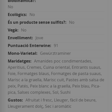
No
No
No
No
Jove
91
Gewürztraminer
Amanides poc condimentades,
Aperitius, Cremes, Cuina oriental, Entrants suaus,
Foie, Formatges blaus, Formatges de pasta suaus,
Marisc a la graella, Marisc cuit, Pastes amb salsa de
peix, Patés, Peix blanc a la graella, Peix blau, Pica-
pica, Salses complexes, Sol, Sushi
Afruitat i fresc, Lleuger, fàcil de beure,
Lleugerament dolç, Sec i aromàtic