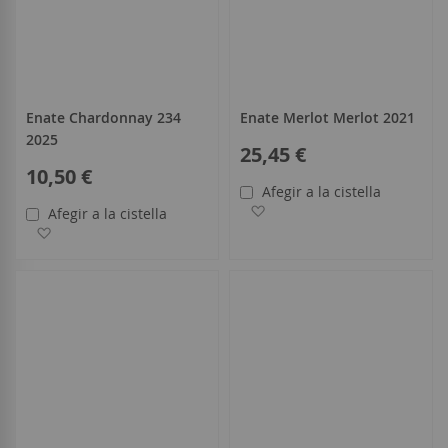
Enate Chardonnay 234
Enate Merlot Merlot 2021
2025
25,45 €
10,50 €
Afegir a la cistella
Afegir a la llista de desitjo
Afegir a la cistella
Afegir a la llista de desitjos