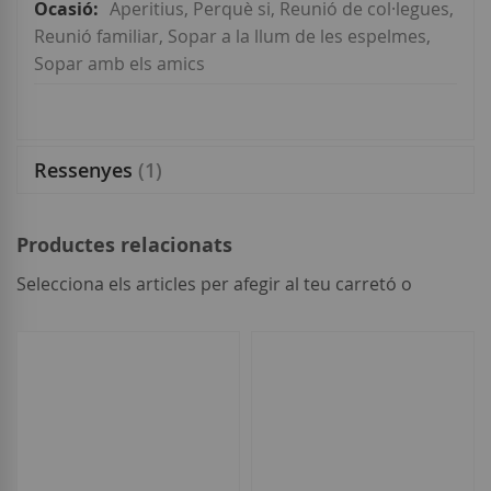
Aperitius, Perquè si, Reunió de col·legues,
Reunió familiar, Sopar a la llum de les espelmes,
Sopar amb els amics
Ressenyes
1
Productes relacionats
Selecciona els articles per afegir al teu carretó o
seleccionar
tot