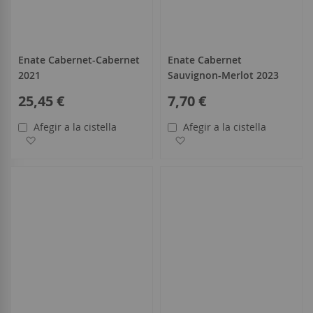
Enate Cabernet-Cabernet
Enate Cabernet
2021
Sauvignon-Merlot 2023
25,45 €
7,70 €
Afegir a la cistella
Afegir a la cistella
Afegir a la llista de desitjos
Afegir a la llista de desitjo