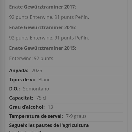
Enate Gewürztraminer 2017
:
92 punts Enterwine. 91 punts Peñín.
Enate Gewürztraminer 2016
:
92 punts Enterwine. 91 punts Peñín.
Enate Gewürztraminer 2015
:
Enterwine: 92 punts.
2025
Blanc
Somontano
75 cl
13
7-9 graus