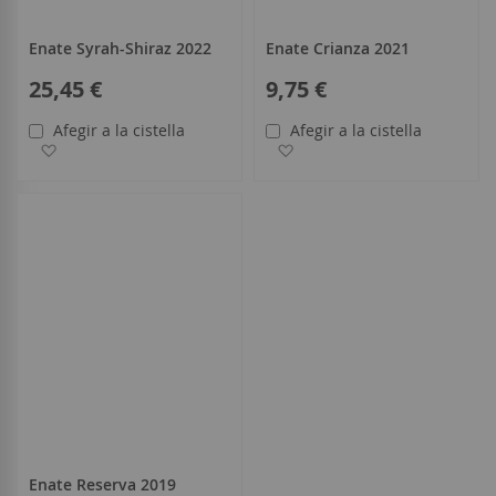
Enate Syrah-Shiraz 2022
Enate Crianza 2021
25,45 €
9,75 €
Afegir a la cistella
Afegir a la cistella
Afegir a la llista de desitjos
Afegir a la llista de desitjo
Enate Reserva 2019