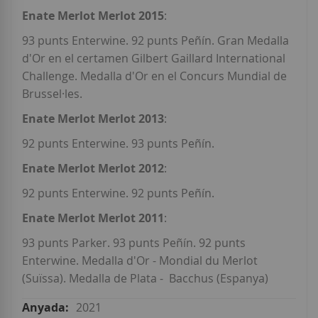
Enate Merlot Merlot 2015
:
93 punts Enterwine. 92 punts Peñín. Gran Medalla
d'Or en el certamen Gilbert Gaillard International
Challenge. Medalla d'Or en el Concurs Mundial de
Brussel·les.
Enate Merlot Merlot 2013
:
92 punts Enterwine. 93 punts Peñín.
Enate Merlot Merlot 2012
:
92 punts Enterwine. 92 punts Peñín.
Enate Merlot Merlot 2011
:
93 punts Parker. 93 punts Peñín. 92 punts
Enterwine. Medalla d'Or - Mondial du Merlot
(Suïssa). Medalla de Plata - Bacchus (Espanya)
2021