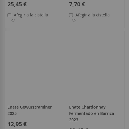
25,45 €
7,70 €
Afegir a la cistella
Afegir a la cistella
Afegir a la llista de desitjos
Afegir a la llista de desitjo
Enate Gewürztraminer
Enate Chardonnay
2025
Fermentado en Barrica
2023
12,95 €