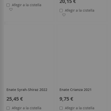
20,15 €
Afegir a la cistella
Afegir a la llista de desitjos
Afegir a la cistella
Afegir a la llista de desitjo
Enate Syrah-Shiraz 2022
Enate Crianza 2021
25,45 €
9,75 €
Afegir a la cistella
Afegir a la cistella