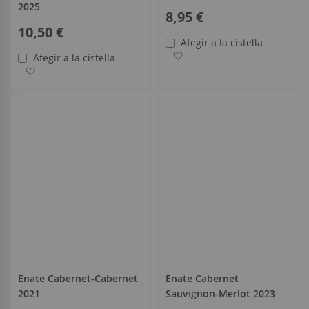
2025
8,95 €
10,50 €
Afegir a la cistella
Afegir a la llista de desitjo
Afegir a la cistella
Afegir a la llista de desitjos
Enate Cabernet-Cabernet
Enate Cabernet
2021
Sauvignon-Merlot 2023