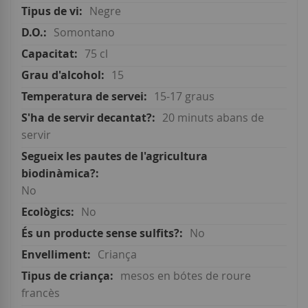
Negre
Somontano
75 cl
15
15-17 graus
20 minuts abans de
servir
No
No
No
Criança
mesos en bótes de roure
francès