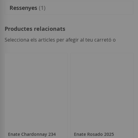
Ressenyes
1
Productes relacionats
Selecciona els articles per afegir al teu carretó o
seleccionar
tot
Enate Chardonnay 234
Enate Rosado 2025