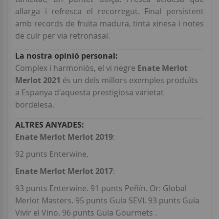
allarga i refresca el recorregut. Final persistent
amb records de fruita madura, tinta xinesa i notes
de cuir per via retronasal.
Complex i harmoniós, el vi negre
Enate Merlot
Merlot 2021
és un dels millors exemples produïts
a Espanya d'aquesta prestigiosa varietat
bordelesa.
Enate Merlot Merlot 2019
:
92 punts Enterwine.
Enate Merlot Merlot 2017
:
93 punts Enterwine. 91 punts Peñín. Or: Global
Merlot Masters. 95 punts Guía SEVI. 93 punts Guía
Vivir el Vino. 96 punts Guía Gourmets .