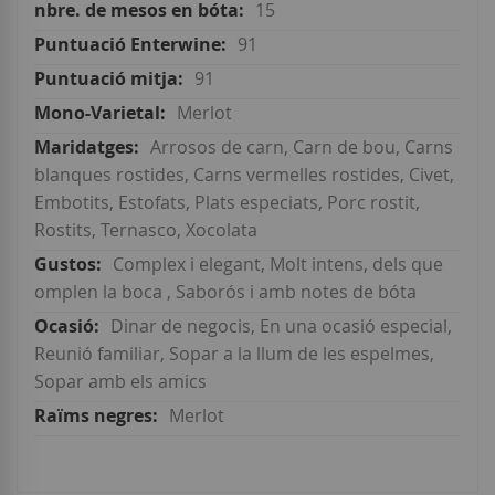
15
91
91
Merlot
Arrosos de carn, Carn de bou, Carns
blanques rostides, Carns vermelles rostides, Civet,
Embotits, Estofats, Plats especiats, Porc rostit,
Rostits, Ternasco, Xocolata
Complex i elegant, Molt intens, dels que
omplen la boca , Saborós i amb notes de bóta
Dinar de negocis, En una ocasió especial,
Reunió familiar, Sopar a la llum de les espelmes,
Sopar amb els amics
Merlot