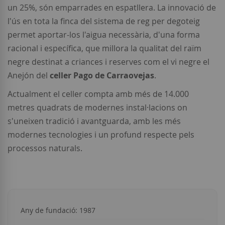
un 25%, són emparrades en espatllera. La innovació de
l'ús en tota la finca del sistema de reg per degoteig
permet aportar-los l'aigua necessària, d'una forma
racional i específica, que millora la qualitat del raïm
negre destinat a criances i reserves com el vi negre el
Anejón del
celler Pago de Carraovejas
.
Actualment el celler compta amb més de 14.000
metres quadrats de modernes instal·lacions on
s'uneixen tradició i avantguarda, amb les més
modernes tecnologies i un profund respecte pels
processos naturals.
Any de fundació: 1987