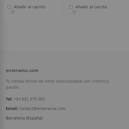
Añadir al carrito
Añadir al carrito
Añadir a la Lista de Deseos
Añadir a la Lista de Deseo
enterwine.com
Tu tienda online de vinos seleccionados con criterio y
pasión.
Tel:
+34 932 379 363
Email:
contact@enterwine.com
Barcelona (España)