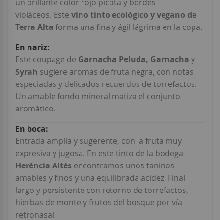
un brillante color rojo picota y bordes
violáceos. Este
vino tinto ecológico y vegano de
Terra Alta
forma una fina y ágil lágrima en la copa.
Este coupage de
Garnacha Peluda, Garnacha
y
Syrah
sugiere aromas de fruta negra, con notas
especiadas y delicados recuerdos de torrefactos.
Un amable fondo mineral matiza el conjunto
aromático.
Entrada amplia y sugerente, con la fruta muy
expresiva y jugosa. En este tinto de la bodega
Herència Altés
encontramos unos taninos
amables y finos y una equilibrada acidez. Final
largo y persistente con retorno de torrefactos,
hierbas de monte y frutos del bosque por vía
retronasal.