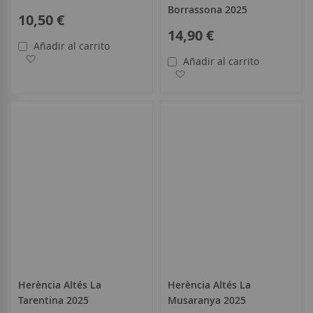
Borrassona 2025
10,50 €
14,90 €
Añadir al carrito
Añadir a la Lista de Deseos
Añadir al carrito
Añadir a la Lista de Deseo
Herència Altés La
Herència Altés La
Tarentina 2025
Musaranya 2025