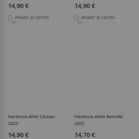
14,90 €
14,90 €
Añadir al carrito
Añadir al carrito
Añadir a la Lista de Deseos
Añadir a la Lista de Deseo
Herència Altés Llunari
Herència Altés Benufet
2023
2025
14,90 €
14,70 €