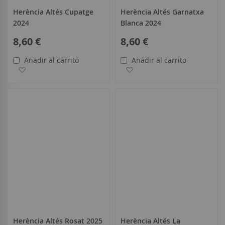
Herència Altés Cupatge
Herència Altés Garnatxa
2024
Blanca 2024
8,60 €
8,60 €
Añadir al carrito
Añadir al carrito
Añadir a la Lista de Deseos
Añadir a la Lista de Deseo
Herència Altés Rosat 2025
Herència Altés La