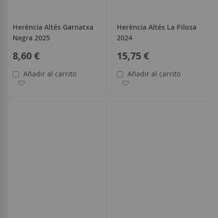
Herència Altés Garnatxa
Herència Altés La Pilosa
Negra 2025
2024
8,60 €
15,75 €
Añadir al carrito
Añadir al carrito
Añadir a la Lista de Deseos
Añadir a la Lista de Deseo