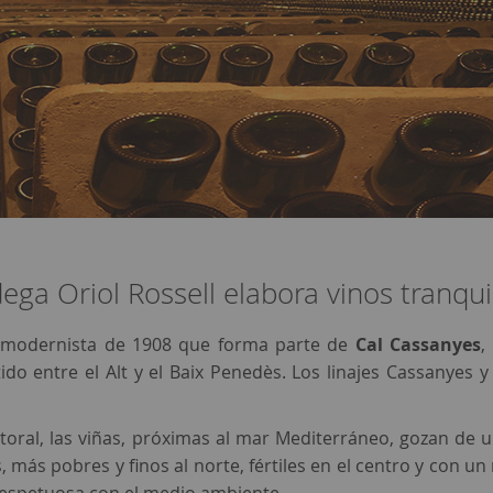
dega Oriol Rossell elabora vinos tranqui
o modernista de 1908 que forma parte de
Cal Cassanyes
,
do entre el Alt y el Baix Penedès. Los linajes Cassanyes y 
itoral, las viñas, próximas al mar Mediterráneo, gozan de un
s, más pobres y finos al norte, fértiles en el centro y con 