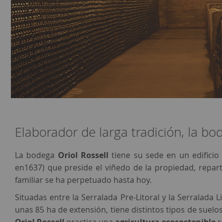
Elaborador de larga tradición, la bo
La bodega
Oriol Rossell
tiene su sede en un edifici
en1637) que preside el viñedo de la propiedad, reparti
familiar se ha perpetuado hasta hoy.
Situadas entre la Serralada Pre-Litoral y la Serralada L
unas 85 ha de extensión, tiene distintos tipos de suelo