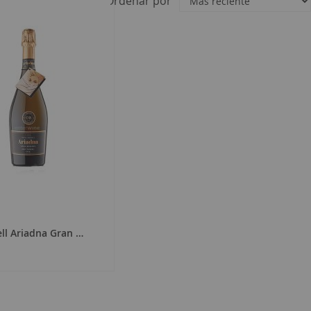
Ordenar por
ell Ariadna Gran Reserva Brut Nature 2018