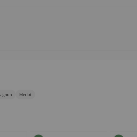
vignon
Merlot