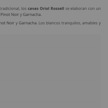
tradicional, los
cavas Oriol Rossell
se elaboran con un
s
Pinot Noir
y
Garnacha
.
not Noir
y
Garnacha
. Los blancos tranquilos, amables y