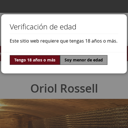
Verificación de edad
Este sitio web requiere que tengas 18 años o más.
stilados
Ofertas
Mundo Vino
Tengo 18 años o más
Soy menor de edad
Oriol Rossell