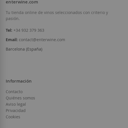
enterwine.com
Añadir a la Lista de Deseos
Tu tienda online de vinos seleccionados con criterio y
pasión.
Tel:
+34 932 379 363
Email:
contact@enterwine.com
Barcelona (España)
Información
Contacto
Quiénes somos
Aviso legal
Privacidad
Cookies