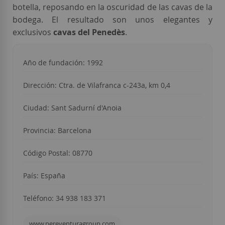
botella, reposando en la oscuridad de las cavas de la
bodega. El resultado son unos elegantes y
exclusivos
cavas del Penedès
.
Año de fundación: 1992
Dirección: Ctra. de Vilafranca c-243a, km 0,4
Ciudad: Sant Sadurní d'Anoia
Provincia: Barcelona
Código Postal: 08770
País: España
Teléfono: 34 938 183 371
www.pereventuragroup.com