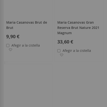
Maria Casanovas Brut de
Maria Casanovas Gran
Brut
Reserva Brut Nature 2021
Magnum
9,90 €
33,60 €
Afegir a la cistella
Afegir a la llista de desitjos
Afegir a la cistella
Afegir a la llista de desitjo