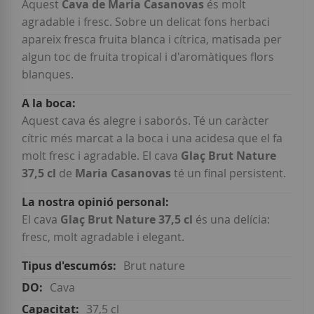
Aquest
Cava de Maria Casanovas
és molt
agradable i fresc. Sobre un delicat fons herbaci
apareix fresca fruita blanca i cítrica, matisada per
algun toc de fruita tropical i d'aromàtiques flors
blanques.
Aquest cava és alegre i saborós. Té un caràcter
cítric més marcat a la boca i una acidesa que el fa
molt fresc i agradable. El cava
Glaç Brut Nature
37,5 cl
de
Maria Casanovas
té un final persistent.
El cava
Glaç Brut Nature 37,5 cl
és una delícia:
fresc, molt agradable i elegant.
Brut nature
Cava
37,5 cl