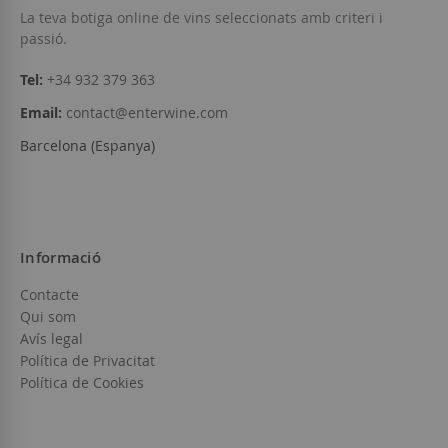
La teva botiga online de vins seleccionats amb criteri i
passió.
Tel:
+34 932 379 363
Email:
contact@enterwine.com
Barcelona (Espanya)
Informació
Contacte
Qui som
Avís legal
Política de Privacitat
Política de Cookies