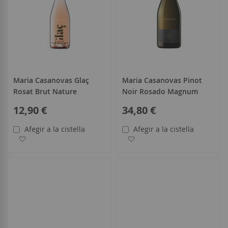
Maria Casanovas Glaç
Maria Casanovas Pinot
Rosat Brut Nature
Noir Rosado Magnum
12,90 €
34,80 €
Afegir a la cistella
Afegir a la cistella
Afegir a la llista de desitjos
Afegir a la llista de desitjo