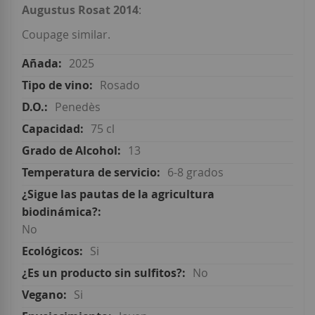
Augustus Rosat 2014
:
Coupage similar.
2025
Rosado
Penedès
75 cl
13
6-8 grados
No
Si
No
Si