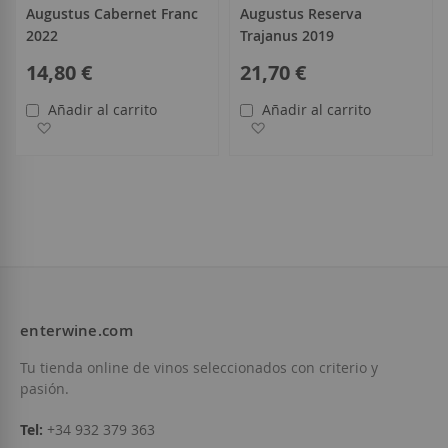
Augustus Cabernet Franc
Augustus Reserva
2022
Trajanus 2019
14,80 €
21,70 €
Añadir al carrito
Añadir al carrito
Añadir a la Lista de Deseos
Añadir a la Lista de Deseo
enterwine.com
Tu tienda online de vinos seleccionados con criterio y
pasión.
Tel:
+34 932 379 363