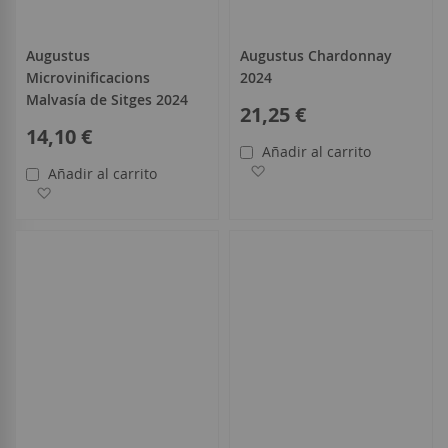
Augustus
Augustus Chardonnay
Microvinificacions
2024
Malvasía de Sitges 2024
21,25 €
14,10 €
Añadir al carrito
Añadir a la Lista de Deseo
Añadir al carrito
Añadir a la Lista de Deseos