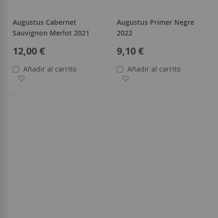
Augustus Cabernet
Augustus Primer Negre
Sauvignon Merlot 2021
2022
12,00 €
9,10 €
Añadir al carrito
Añadir al carrito
Añadir a la Lista de Deseos
Añadir a la Lista de Deseo