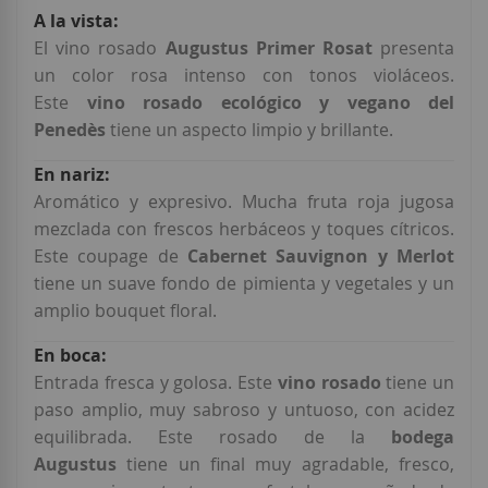
Más
Información
El vino rosado
Augustus Primer Rosat
presenta
un color rosa intenso con tonos violáceos.
Este
vino rosado
ecológico y vegano del
Penedès
tiene un aspecto limpio y brillante.
Aromático y expresivo. Mucha fruta roja jugosa
mezclada con frescos herbáceos y toques cítricos.
Este coupage de
Cabernet Sauvignon y Merlot
tiene un suave fondo de pimienta y vegetales y un
amplio bouquet floral.
Entrada fresca y golosa. Este
vino rosado
tiene un
paso amplio, muy sabroso y untuoso, con acidez
equilibrada. Este rosado de la
bodega
Augustus
tiene un final muy agradable, fresco,