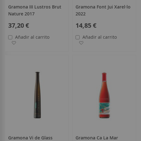
Gramona III Lustros Brut
Gramona Font Jui Xarel·lo
Nature 2017
2022
37,20 €
14,85 €
Añadir al carrito
Añadir al carrito
Añadir a la Lista de Deseos
Añadir a la Lista de Deseo
Gramona Vi de Glass
Gramona Ca La Mar