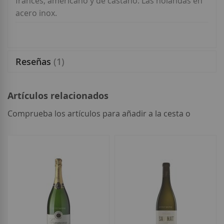
francés, americano y de castaño. Las holandas en
acero inox.
Reseñas
1
Artículos relacionados
Comprueba los artículos para añadir a la cesta o
seleccionar
todo