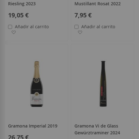
Riesling 2023
Mustillant Rosat 2022
19,05 €
7,95 €
Añadir al carrito
Añadir al carrito
Añadir a la Lista de Deseos
Añadir a la Lista de Deseo
Gramona Imperial 2019
Gramona Vi de Glass
Gewürztraminer 2024
26,75 €