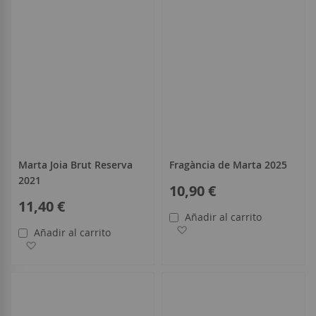
Marta Joia Brut Reserva
Fragància de Marta 2025
2021
10,90 €
11,40 €
Añadir al carrito
Añadir a la Lista de Deseo
Añadir al carrito
Añadir a la Lista de Deseos