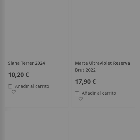
Siana Terrer 2024
Marta Ultraviolet Reserva
Brut 2022
10,20 €
17,90 €
Añadir al carrito
Añadir a la Lista de Deseos
Añadir al carrito
Añadir a la Lista de Deseo