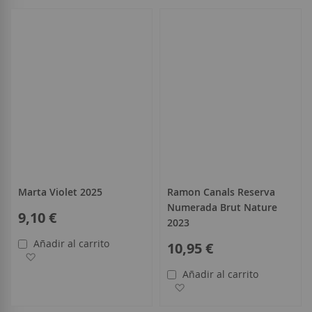
todo
Marta Violet 2025
Ramon Canals Reserva
Numerada Brut Nature
9,10 €
2023
Añadir al carrito
10,95 €
Añadir a la Lista de Deseos
Añadir al carrito
Añadir a la Lista de Deseo