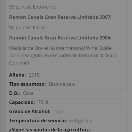
93 puntos Enterwine.
Ramon Canals Gran Reserva Limitada 2007:
90 puntos Parker.
Ramon Canals Gran Reserva Limitada 2004:
Medalla de Oro en la International Wine Guide
2014. Escogido en el cuadro de honor de la Guía
Gourmet.
2018
Brut nature
Cava
75 cl
11,5
6-8 grados