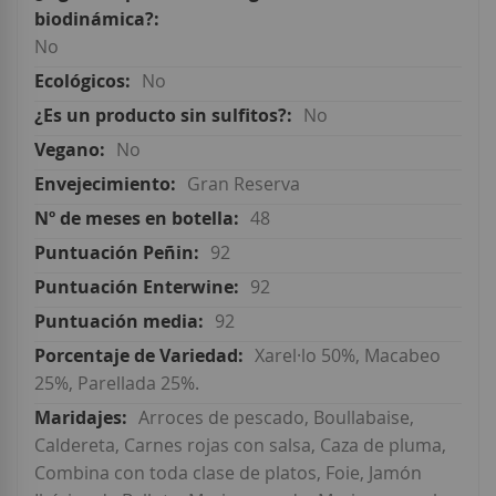
No
No
No
No
Gran Reserva
48
92
92
92
Xarel·lo 50%, Macabeo
25%, Parellada 25%.
Arroces de pescado, Boullabaise,
Caldereta, Carnes rojas con salsa, Caza de pluma,
Combina con toda clase de platos, Foie, Jamón