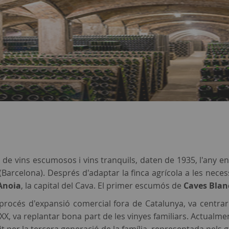
 de vins escumosos i vins tranquils, daten de 1935, l'any en
(Barcelona). Després d'adaptar la finca agrícola a les necess
Anoia
, la capital del Cava. El primer escumós de
Caves Blan
el procés d'expansió comercial fora de Catalunya, va centra
le XX, va replantar bona part de les vinyes familiars. Actualme