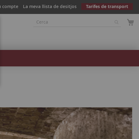
u compte
La meva llista de desitjos
Tarifes de transport