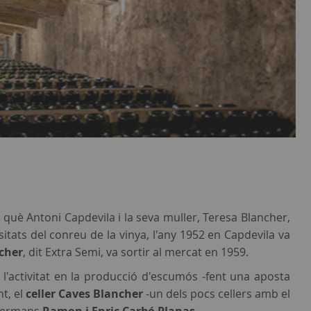
 què Antoni Capdevila i la seva muller, Teresa Blancher,
itats del conreu de la vinya, l'any 1952 en Capdevila va
cher
, dit Extra Semi, va sortir al mercat en 1959.
r l'activitat en la producció d'escumós -fent una aposta
nt, el
celler Caves Blancher
-un dels pocs cellers amb el