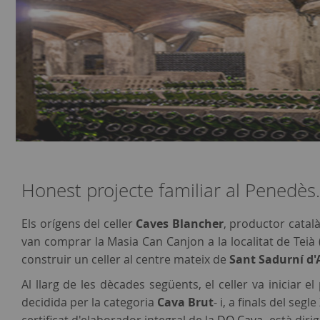
Honest projecte familiar al Penedès.
Els orígens del celler
Caves Blancher
, productor català
van comprar la Masia Can Canjon a la localitat de Teià 
construir un celler al centre mateix de
Sant Sadurní d'
Al llarg de les dècades següents, el celler va iniciar 
decidida per la categoria
Cava Brut
- i, a finals del seg