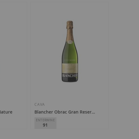
CAVA
Nature
Blancher Obrac Gran Reserva Brut 2019
ENTERWINE
91
Blancher