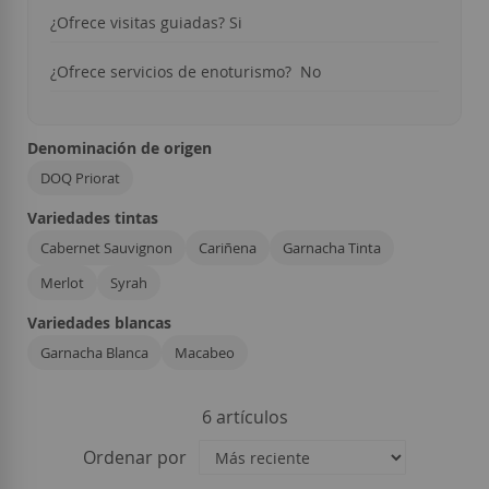
¿Ofrece visitas guiadas? Si
¿Ofrece servicios de enoturismo? No
Denominación de origen
DOQ Priorat
Variedades tintas
Cabernet Sauvignon
Cariñena
Garnacha Tinta
Merlot
Syrah
Variedades blancas
Garnacha Blanca
Macabeo
6
artículos
Ordenar por