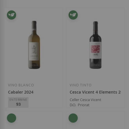
VINO BLANCO
VINO TINTO
Cabaler 2024
Cesca Vicent 4 Elements 2023
Celler Cesca Vicent
ENTERWINE
93
D.O.
Priorat
28,00 €
Celler Cesca Vicent
D.O.
Priorat
21,25 €