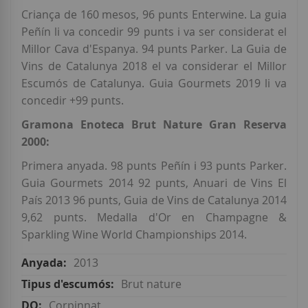
Criança de 160 mesos, 96 punts Enterwine. La guia
Peñín li va concedir 99 punts i va ser considerat el
Millor Cava d'Espanya. 94 punts Parker. La Guia de
Vins de Catalunya 2018 el va considerar el Millor
Escumós de Catalunya. Guia Gourmets 2019 li va
concedir +99 punts.
Gramona Enoteca Brut Nature Gran Reserva
2000:
Primera anyada. 98 punts Peñín i 93 punts Parker.
Guia Gourmets 2014 92 punts, Anuari de Vins El
País 2013 96 punts, Guia de Vins de Catalunya 2014
9,62 punts. Medalla d'Or en Champagne &
Sparkling Wine World Championships 2014.
2013
Brut nature
Corpinnat