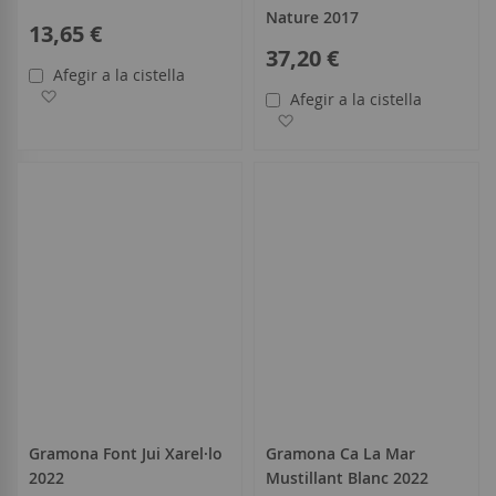
Nature 2017
13,65 €
37,20 €
Afegir a la cistella
Afegir a la llista de desitjos
Afegir a la cistella
Afegir a la llista de desitjo
Gramona Font Jui Xarel·lo
Gramona Ca La Mar
2022
Mustillant Blanc 2022