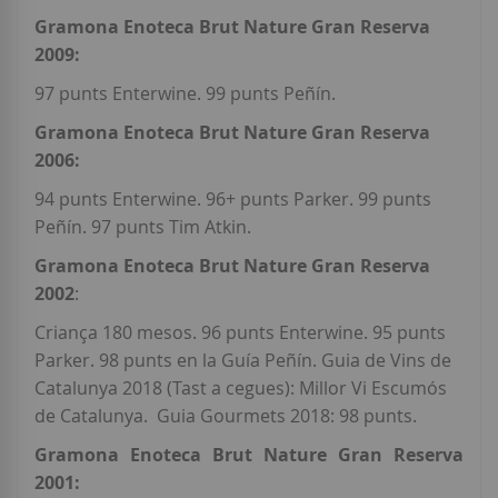
Gramona Enoteca Brut Nature Gran Reserva
2009:
97 punts Enterwine. 99 punts Peñín.
Gramona Enoteca Brut Nature Gran Reserva
2006:
94 punts Enterwine. 96+ punts Parker. 99 punts
Peñín. 97 punts Tim Atkin.
Gramona Enoteca Brut Nature Gran Reserva
2002
:
Criança 180 mesos. 96 punts Enterwine. 95 punts
Parker. 98 punts en la Guía Peñín. Guia de Vins de
Catalunya 2018 (Tast a cegues): Millor Vi Escumós
de Catalunya.
Guia Gourmets 2018: 98 punts.
Gramona Enoteca Brut Nature Gran Reserva
2001: