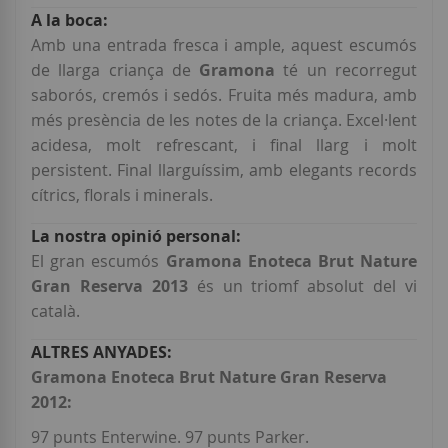
Amb una entrada fresca i ample, aquest escumós
de llarga criança de
Gramona
té un recorregut
saborós, cremós i sedós. Fruita més madura, amb
més presència de les notes de la criança. Excel·lent
acidesa, molt refrescant, i final llarg i molt
persistent. Final llarguíssim, amb elegants records
cítrics, florals i minerals.
El gran escumós
Gramona Enoteca Brut Nature
Gran Reserva 2013
és un triomf absolut del vi
català.
Gramona Enoteca Brut Nature Gran Reserva
2012:
97 punts Enterwine. 97 punts Parker.