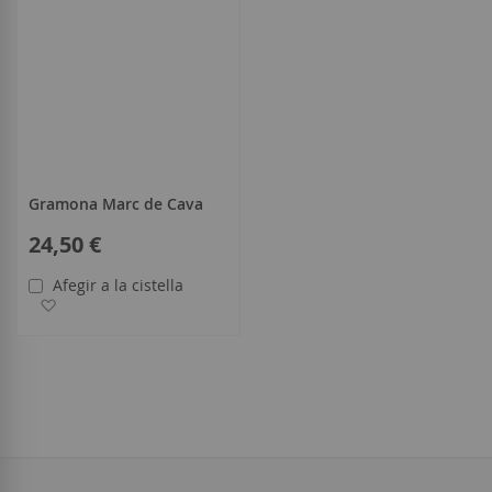
Gramona Marc de Cava
24,50 €
Afegir a la cistella
Afegir a la llista de desitjos