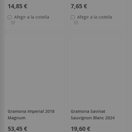
14,85 €
7,65 €
Afegir a la cistella
Afegir a la cistella
Afegir a la llista de desitjos
Afegir a la llista de desitjo
Gramona Imperial 2018
Gramona Savinat
Magnum
Sauvignon Blanc 2024
53,45 €
19,60 €