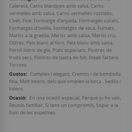
Calereta, Carns blanques amb salsa, Carns
vermelles amb salsa, Carns vermelles rostides,
Civet, Foie, Formatge d'anyada, Formatges curats,
Formatges d'ovella, Formatges de vaca, Fumats,
Marisc a la graella, Marisc amb salsa, Marisc cru,
Ostres, Peix blanc al forn, Peix blanc amb salsa,
Pernil ibèric de gla, Plats especiats, Postres de
fruits secs, Postres de pasta de full, Steak Tartare,
Torrons
Complex i elegant, Cremós i de bombolla
fina, Molt intens, dels que omplen la boca , Sedós i
intens
En una ocasió especial, Perquè jo ho valc,
Reunió familiar, Si tens un compromís, Sopar a la
llum de les espelmes