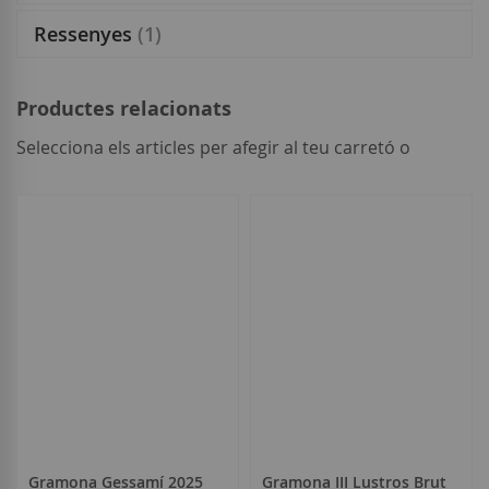
Ressenyes
1
Productes relacionats
Selecciona els articles per afegir al teu carretó o
seleccionar
tot
Gramona Gessamí 2025
Gramona III Lustros Brut