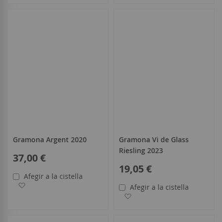
Gramona Argent 2020
Gramona Vi de Glass
Riesling 2023
37,00 €
19,05 €
Afegir a la cistella
Afegir a la llista de desitjos
Afegir a la cistella
Afegir a la llista de desitjo