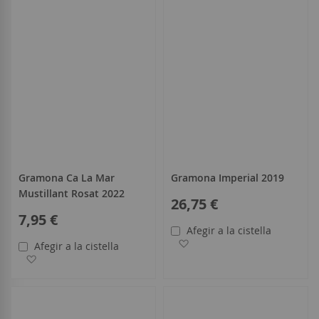
Gramona Ca La Mar
Gramona Imperial 2019
Mustillant Rosat 2022
26,75 €
7,95 €
Afegir a la cistella
Afegir a la llista de desitjo
Afegir a la cistella
Afegir a la llista de desitjos