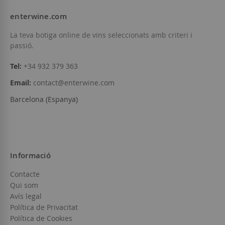
enterwine.com
La teva botiga online de vins seleccionats amb criteri i
passió.
Tel:
+34 932 379 363
Email:
contact@enterwine.com
Barcelona (Espanya)
Informació
Contacte
Qui som
Avís legal
Política de Privacitat
Política de Cookies