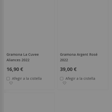
Gramona La Cuvee
Gramona Argent Rosé
Aliances 2022
2022
16,90 €
39,00 €
Afegir a la cistella
Afegir a la cistella
Afegir a la llista de desitjos
Afegir a la llista de desitjo