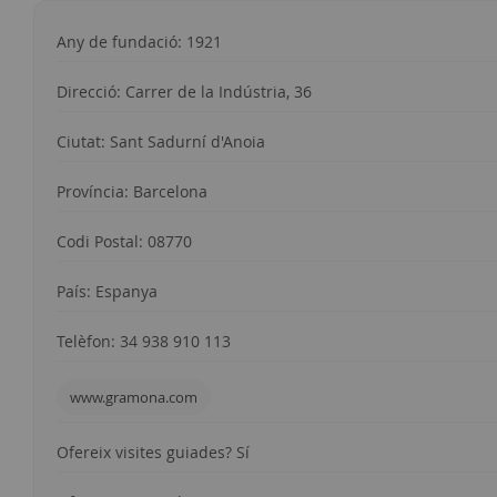
Any de fundació: 1921
Direcció: Carrer de la Indústria, 36
Ciutat: Sant Sadurní d'Anoia
Província: Barcelona
Codi Postal: 08770
País: Espanya
Telèfon: 34 938 910 113
www.gramona.com
Ofereix visites guiades? Sí