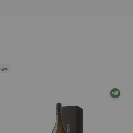
itges