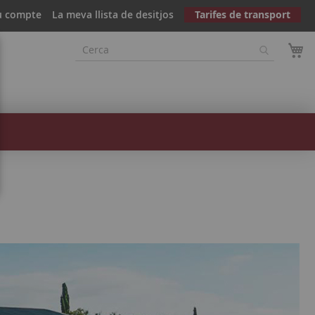
u compte
La meva llista de desitjos
Tarifes de transport