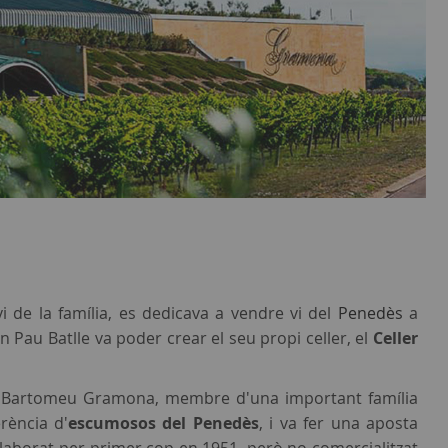
vi de la família, es dedicava a vendre vi del
Penedès
a
n Pau Batlle va poder crear el seu propi celler, el
Celler
r amb Bartomeu Gramona, membre d'una important família
rència d'
escumosos del Penedès
, i va fer una aposta