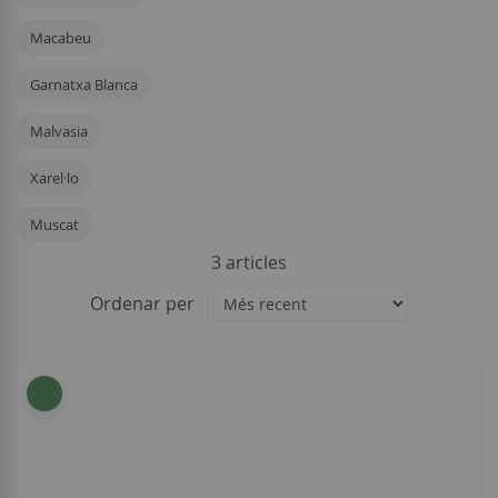
Macabeu
Garnatxa Blanca
Malvasia
Xarel·lo
Muscat
3
articles
Ordenar per